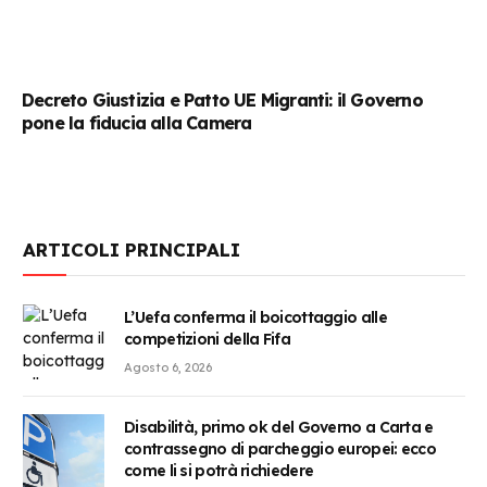
Decreto Giustizia e Patto UE Migranti: il Governo
pone la fiducia alla Camera
ARTICOLI PRINCIPALI
L’Uefa conferma il boicottaggio alle
competizioni della Fifa
Agosto 6, 2026
Disabilità, primo ok del Governo a Carta e
contrassegno di parcheggio europei: ecco
come li si potrà richiedere