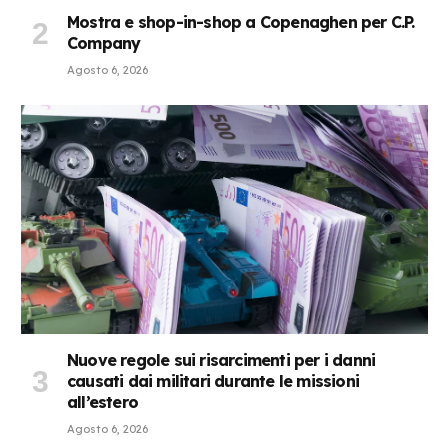
Mostra e shop-in-shop a Copenaghen per C.P.
Company
Agosto 6, 2026
Nuove regole sui risarcimenti per i danni
causati dai militari durante le missioni
all’estero
Agosto 6, 2026