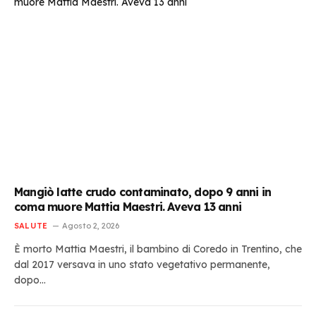
Mangiò latte crudo contaminato, dopo 9 anni in
coma muore Mattia Maestri. Aveva 13 anni
SALUTE
Agosto 2, 2026
È morto Mattia Maestri, il bambino di Coredo in Trentino, che
dal 2017 versava in uno stato vegetativo permanente,
dopo…