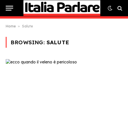
Home
»
Salute
BROWSING:
SALUTE