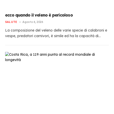
ecco quando il veleno è pericoloso
SALUTE
Agosto 6, 2026
La composizione del veleno delle varie specie di calabroni e
vespe, predatori carnivori, è simile ed ha la capacità di…