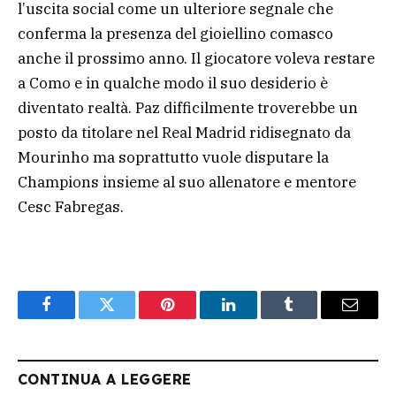
l’uscita social come un ulteriore segnale che
conferma la presenza del gioiellino comasco
anche il prossimo anno. Il giocatore voleva restare
a Como e in qualche modo il suo desiderio è
diventato realtà. Paz difficilmente troverebbe un
posto da titolare nel Real Madrid ridisegnato da
Mourinho ma soprattutto vuole disputare la
Champions insieme al suo allenatore e mentore
Cesc Fabregas.
Facebook
Twitter
Pinterest
LinkedIn
Tumblr
Email
CONTINUA A LEGGERE