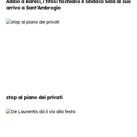
Addio a Baresi, i tifosi fischiano il sindaco Sala al suo
arrivo a Sant’Ambrogio
stop al piano dei privati