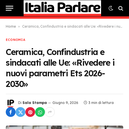
Home
»
Ceramica, Confindustria e sindacati alle Ue: «Rivedere i nuovi parametri Ets 2026-2030»
ECONOMIA
Ceramica, Confindustria e
sindacati alle Ue: «Rivedere i
nuovi parametri Ets 2026-
2030»
Di
Sala Stampa
Giugno 9, 2026
3 min di lettura