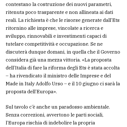
contestano la costruzione dei nuovi parametri,
ritenuta poco trasparente e non allineata ai dati
reali. La richiesta è che le risorse generate dall’Ets
ritornino alle imprese, vincolate a ricerca e
sviluppo, rinnovabili e investimenti capaci di
tutelare competitività e occupazione. Se ne
discuterà dunque domani, in quella che il Governo
considera già una mezza vittoria. «La proposta
dell’Italia di fare la riforma degli Ets è stata accolta
– ha rivendicato il ministro delle Imprese e del
Made in Italy Adolfo Urso – e il 10 giugno ci sarà la
proposta dell’Europa».
Sul tavolo c’è anche un paradosso ambientale.
Senza correzioni, avvertono le parti sociali,
l’Europa rischia di indebolire la propria