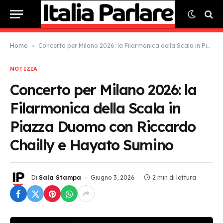
Home
»
Concerto per Milano 2026: la Filarmonica della Scala in Piazza Duomo con Riccardo Chailly e Hayato Sumino
NOTIZIA
Concerto per Milano 2026: la
Filarmonica della Scala in
Piazza Duomo con Riccardo
Chailly e Hayato Sumino
Di
Sala Stampa
Giugno 3, 2026
2 min di lettura