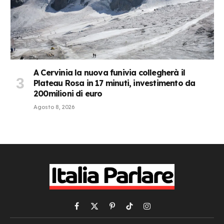
A Cervinia la nuova funivia collegherà il
Plateau Rosa in 17 minuti, investimento da
200milioni di euro
Agosto 8, 2026
Facebook
X
Pinterest
TikTok
Instagram
(Twitter)