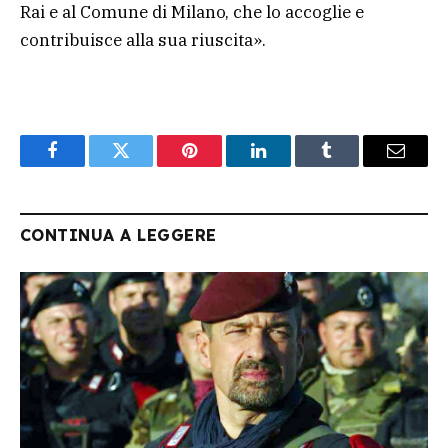
Rai e al Comune di Milano, che lo accoglie e
contribuisce alla sua riuscita».
Facebook
Twitter
Pinterest
LinkedIn
Tumblr
Email
CONTINUA A LEGGERE