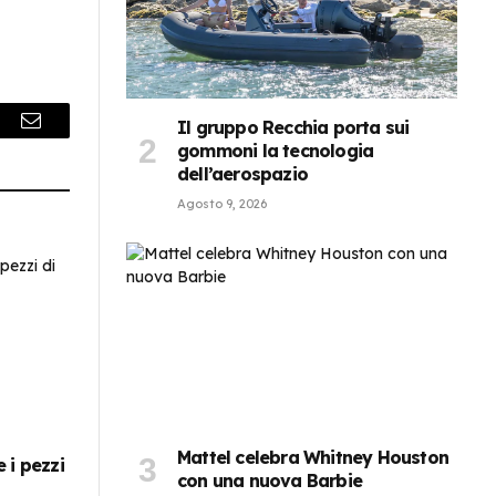
Il gruppo Recchia porta sui
r
Email
gommoni la tecnologia
dell’aerospazio
Agosto 9, 2026
Mattel celebra Whitney Houston
 i pezzi
con una nuova Barbie