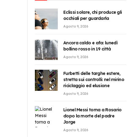
Eclissi solare, chi produce gli
occhiali per guardarla
Agosto 9, 2026
Ancora caldo e afa: lunedì
bollino rosso in 19 città
Agosto 9, 2026
Furbetti delle targhe estere,
stretta sui controlli: nel mirino
riciclaggio ed elusione
Agosto 9, 2026
Lionel Messi torna a Rosario
dopo la morte del padre
Jorge
Agosto 9, 2026