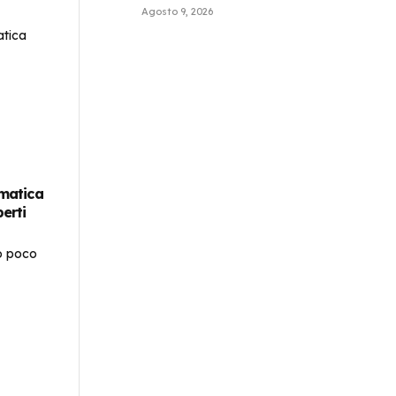
Agosto 9, 2026
rmatica
perti