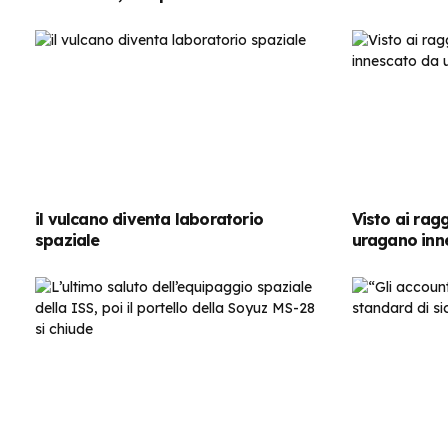
il vulcano diventa laboratorio
Visto ai rag
spaziale
uragano inn