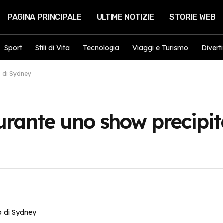
PAGINA PRINCIPALE
ULTIME NOTIZIE
STORIE WEB
Sport
Stili di Vita
Tecnologia
Viaggi e Turismo
Divert
o di Sydney
durante uno show precipi