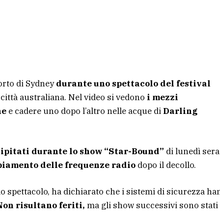
porto di Sydney
durante uno spettacolo del festival
la città australiana. Nel video si vedono
i mezzi
ne
e cadere uno dopo l’altro nelle acque di
Darling
cipitati durante lo show “Star-Bound”
di lunedì sera
iamento delle frequenze radio
dopo il decollo.
 lo spettacolo, ha dichiarato che i sistemi di sicurezza h
Non risultano feriti,
ma gli show successivi sono stati