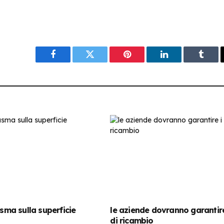
Facebook
Twitter
Pinterest
LinkedIn
Tumbl
asma sulla superficie
le aziende dovranno garantire
di ricambio