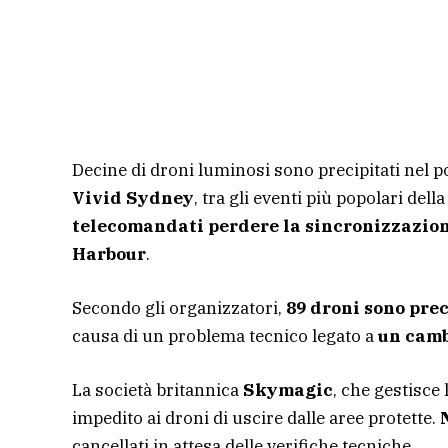
Decine di droni luminosi sono precipitati nel 
Vivid Sydney
, tra gli eventi più popolari del
telecomandati perdere la sincronizzazio
Harbour
.
Secondo gli organizzatori,
89 droni sono pre
causa di un problema tecnico legato a
un camb
La società britannica
Skymagic
, che gestisce
impedito ai droni di uscire dalle aree protette.
cancellati in attesa delle verifiche tecniche.