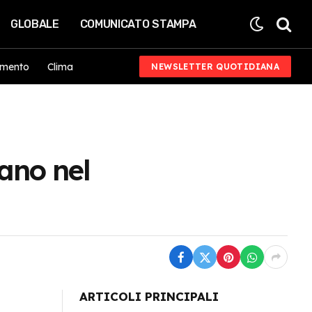
GLOBALE
COMUNICATO STAMPA
imento
Clima
NEWSLETTER QUOTIDIANA
tano nel
ARTICOLI PRINCIPALI