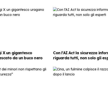
gi X un gigantesco
Con l’AI Act la sicurezza info
escato da un buco nero
riguarda tutti, non solo gli es