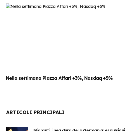
Nella settimana Piazza Affari +3%, Nasdaq +5%
ARTICOLI PRINCIPALI
Migranti, linea dura della Germania: espulsioni