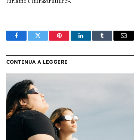
turismo e infrastrutture».
Facebook
Twitter
Pinterest
LinkedIn
Tumblr
Email
CONTINUA A LEGGERE