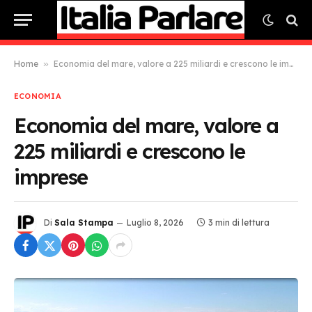
Home
»
Economia del mare, valore a 225 miliardi e crescono le imprese
ECONOMIA
Economia del mare, valore a
225 miliardi e crescono le
imprese
Di
Sala Stampa
Luglio 8, 2026
3 min di lettura