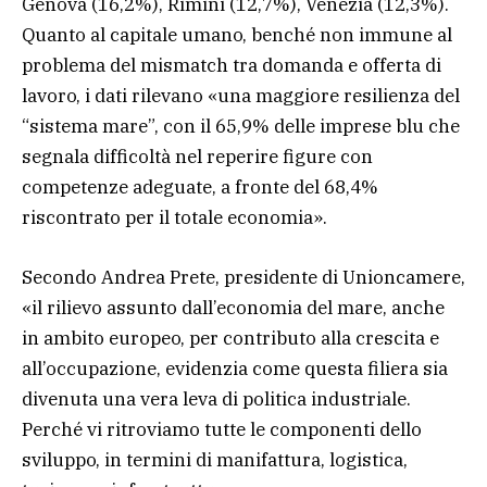
Genova (16,2%), Rimini (12,7%), Venezia (12,3%).
Quanto al capitale umano, benché non immune al
problema del mismatch tra domanda e offerta di
lavoro, i dati rilevano «una maggiore resilienza del
“sistema mare”, con il 65,9% delle imprese blu che
segnala difficoltà nel reperire figure con
competenze adeguate, a fronte del 68,4%
riscontrato per il totale economia».
Secondo Andrea Prete, presidente di Unioncamere,
«il rilievo assunto dall’economia del mare, anche
in ambito europeo, per contributo alla crescita e
all’occupazione, evidenzia come questa filiera sia
divenuta una vera leva di politica industriale.
Perché vi ritroviamo tutte le componenti dello
sviluppo, in termini di manifattura, logistica,