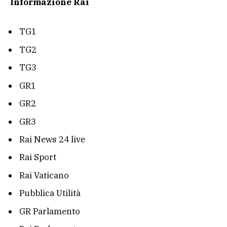
Informazione Rai
TG1
TG2
TG3
GR1
GR2
GR3
Rai News 24 live
Rai Sport
Rai Vaticano
Pubblica Utilità
GR Parlamento