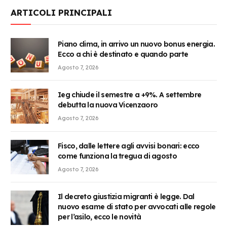
ARTICOLI PRINCIPALI
Piano clima, in arrivo un nuovo bonus energia.
Ecco a chi è destinato e quando parte
Agosto 7, 2026
Ieg chiude il semestre a +9%. A settembre
debutta la nuova Vicenzaoro
Agosto 7, 2026
Fisco, dalle lettere agli avvisi bonari: ecco
come funziona la tregua di agosto
Agosto 7, 2026
Il decreto giustizia migranti è legge. Dal
nuovo esame di stato per avvocati alle regole
per l’asilo, ecco le novità