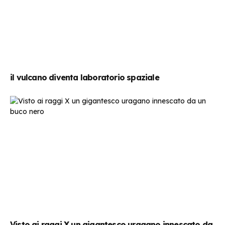
il vulcano diventa laboratorio spaziale
Visto ai raggi X un gigantesco uragano innescato da