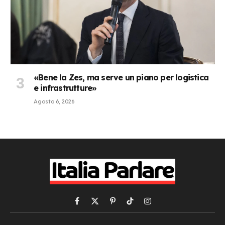
«Bene la Zes, ma serve un piano per logistica
e infrastrutture»
Agosto 6, 2026
Facebook
X
Pinterest
TikTok
Instagram
(Twitter)