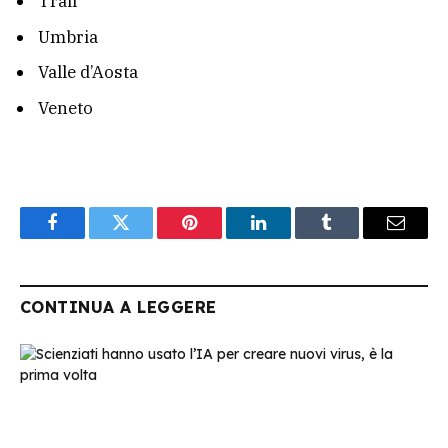
Trail
Umbria
Valle d’Aosta
Veneto
Facebook
Twitter
Pinterest
LinkedIn
Tumblr
Email
CONTINUA A LEGGERE