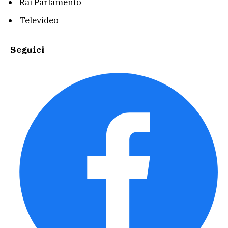
Rai Parlamento
Televideo
Seguici