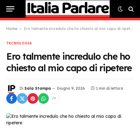
Home
»
Ero talmente incredulo che ho chiesto al mio capo di ripetere
TECNOLOGIA
Ero talmente incredulo che ho
chiesto al mio capo di ripetere
Di
Sala Stampa
Giugno 9, 2026
1 min di lettura