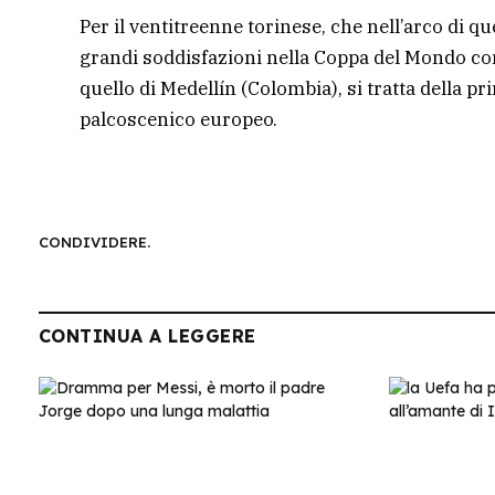
Per il ventitreenne torinese, che nell’arco di q
grandi soddisfazioni nella Coppa del Mondo con 
quello di Medellín (Colombia), si tratta della p
palcoscenico europeo.
CONDIVIDERE.
CONTINUA A LEGGERE