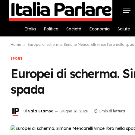
Italia
Politica
Società
Economia
Salute
Home
»
Europei di scherma. Simone Mencarelli vince l’oro nella spa
SPORT
Europei di scherma. Si
spada
Di
Sala Stampa
Giugno 16, 2026
1 min di lettura