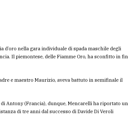
a d’oro nella gara individuale di spada maschile degli
cia. Il piemontese, delle Fiamme Oro, ha sconfitto in fin
adre e maestro Maurizio, aveva battuto in semifinale il
 di Antony (Francia), dunque, Mencarelli ha riportato un
istanza di tre anni dal successo di Davide Di Veroli