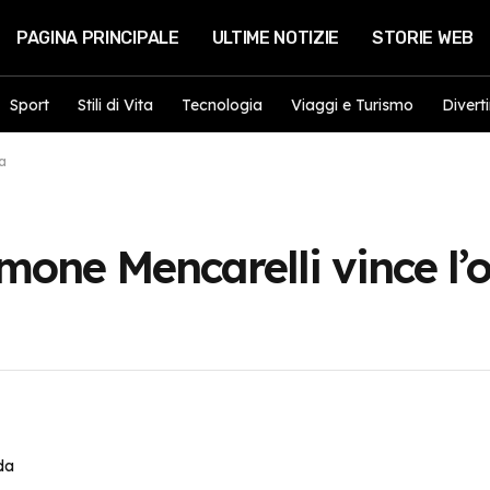
PAGINA PRINCIPALE
ULTIME NOTIZIE
STORIE WEB
Sport
Stili di Vita
Tecnologia
Viaggi e Turismo
Divert
da
mone Mencarelli vince l’o