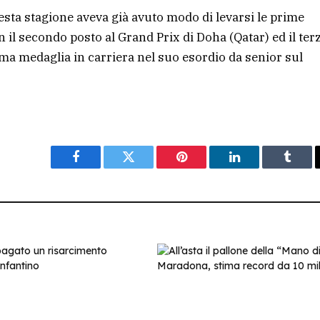
uesta stagione aveva già avuto modo di levarsi le prime
il secondo posto al Grand Prix di Doha (Qatar) ed il ter
rima medaglia in carriera nel suo esordio da senior sul
Facebook
Twitter
Pinterest
LinkedIn
Tumbl