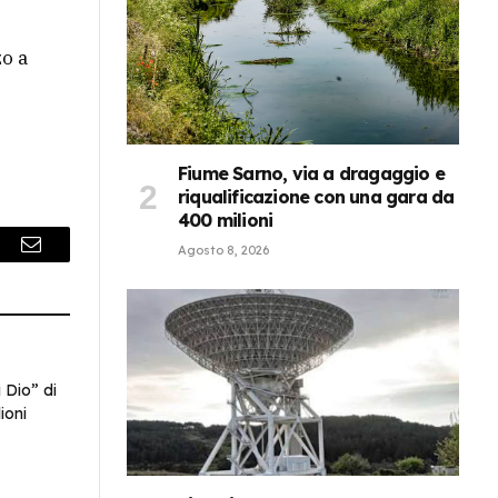
zo a
Fiume Sarno, via a dragaggio e
riqualificazione con una gara da
400 milioni
Agosto 8, 2026
r
Email