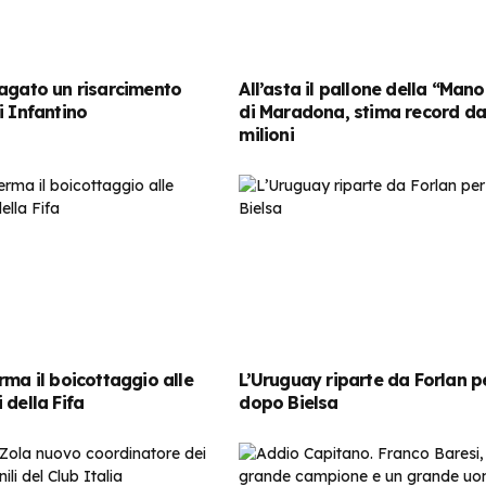
agato un risarcimento
All’asta il pallone della “Mano
i Infantino
di Maradona, stima record da
milioni
rma il boicottaggio alle
L’Uruguay riparte da Forlan pe
 della Fifa
dopo Bielsa