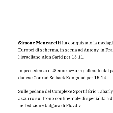
Simone Mencarelli
ha conquistato la medagli
Europei di scherma, in scena ad Antony, in Fran
l’israeliano Alon Sarid per 15-11.
In precedenza il 23enne azzurro, allenato dal p
danese Conrad Seibaek Kongstad per 15-14.
Sulle pedane del Complexe Sportif Éric Tabarly
azzurro sul trono continentale di specialità a d
nell’edizione bulgara di Plovdiv.