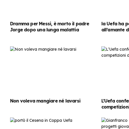
Dramma per Messi, è morto il padre
la Uefa ha p
Jorge dopo una lunga malattia
all’amante d
Non voleva mangiare né lavarsi
L’Uefa confe
competizioni