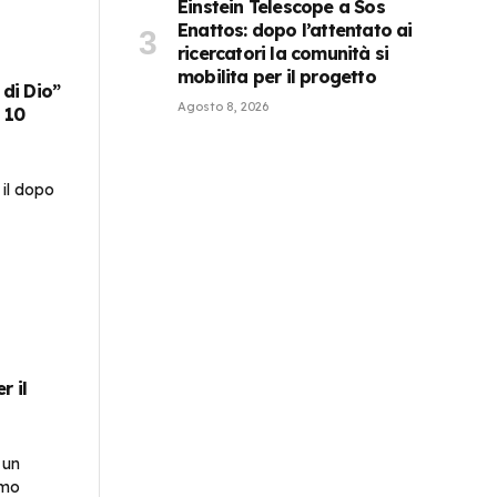
Einstein Telescope a Sos
Enattos: dopo l’attentato ai
ricercatori la comunità si
mobilita per il progetto
 di Dio”
Agosto 8, 2026
 10
r il