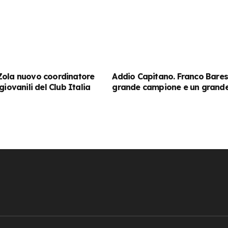
Zola nuovo coordinatore
Addio Capitano. Franco Baresi
giovanili del Club Italia
grande campione e un grand