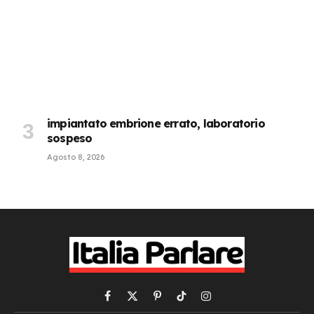
impiantato embrione errato, laboratorio
sospeso
Agosto 8, 2026
Facebook
X
Pinterest
TikTok
Instagram