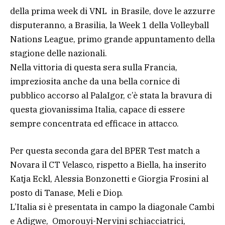
della prima week di VNL in Brasile, dove le azzurre
disputeranno, a Brasilia, la Week 1 della Volleyball
Nations League, primo grande appuntamento della
stagione delle nazionali.
Nella vittoria di questa sera sulla Francia,
impreziosita anche da una bella cornice di
pubblico accorso al PalaIgor, c’è stata la bravura di
questa giovanissima Italia, capace di essere
sempre concentrata ed efficace in attacco.
Per questa seconda gara del BPER Test match a
Novara il CT Velasco, rispetto a Biella, ha inserito
Katja Eckl, Alessia Bonzonetti e Giorgia Frosini al
posto di Tanase, Meli e Diop.
L’Italia si è presentata in campo la diagonale Cambi
e Adigwe, Omorouyi-Nervini schiacciatrici,