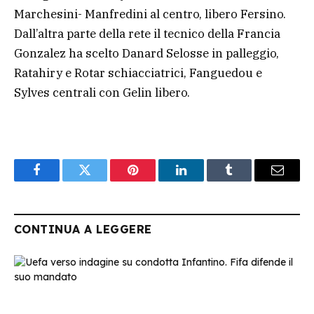
Marchesini- Manfredini al centro, libero Fersino.
Dall’altra parte della rete il tecnico della Francia
Gonzalez ha scelto Danard Selosse in palleggio,
Ratahiry e Rotar schiacciatrici, Fanguedou e
Sylves centrali con Gelin libero.
Facebook
Twitter
Pinterest
LinkedIn
Tumblr
Email
CONTINUA A LEGGERE