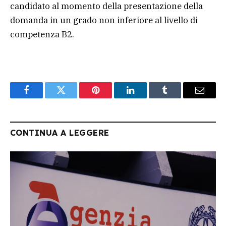
candidato al momento della presentazione della
domanda in un grado non inferiore al livello di
competenza B2.
Facebook
Twitter
Pinterest
LinkedIn
Tumblr
Email
CONTINUA A LEGGERE