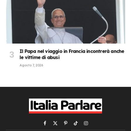
Il Papa nel viaggio in Francia incontrerà anche
le vittime di abusi
Agosto 7, 2026
Facebook
X
Pinterest
TikTok
Instagram