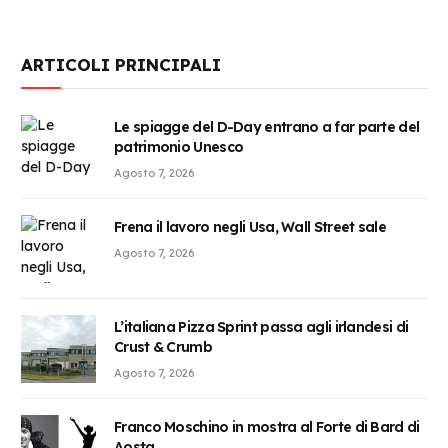
ARTICOLI PRINCIPALI
Le spiagge del D-Day entrano a far parte del
patrimonio Unesco
Agosto 7, 2026
Frena il lavoro negli Usa, Wall Street sale
Agosto 7, 2026
L’italiana Pizza Sprint passa agli irlandesi di
Crust & Crumb
Agosto 7, 2026
Franco Moschino in mostra al Forte di Bard di
Aosta