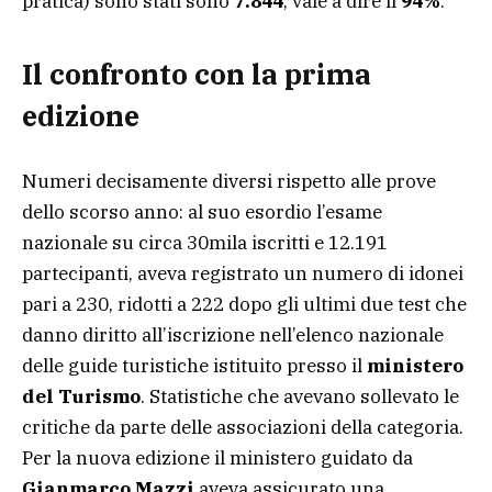
pratica) sono stati sono
7.844
, vale a dire il
94%
.
Il confronto con la prima
edizione
Numeri decisamente diversi rispetto alle prove
dello scorso anno: al suo esordio l’esame
nazionale su circa 30mila iscritti e 12.191
partecipanti, aveva registrato un numero di idonei
pari a 230, ridotti a 222 dopo gli ultimi due test che
danno diritto all’iscrizione nell’elenco nazionale
delle guide turistiche istituito presso il
ministero
del Turismo
. Statistiche che avevano sollevato le
critiche da parte delle associazioni della categoria.
Per la nuova edizione il ministero guidato da
Gianmarco Mazzi
aveva assicurato una