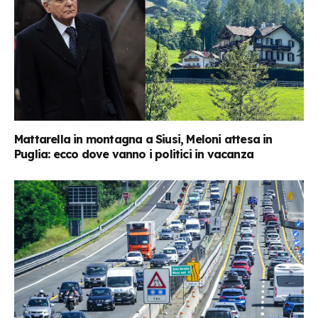
Mattarella in montagna a Siusi, Meloni attesa in
Puglia: ecco dove vanno i politici in vacanza