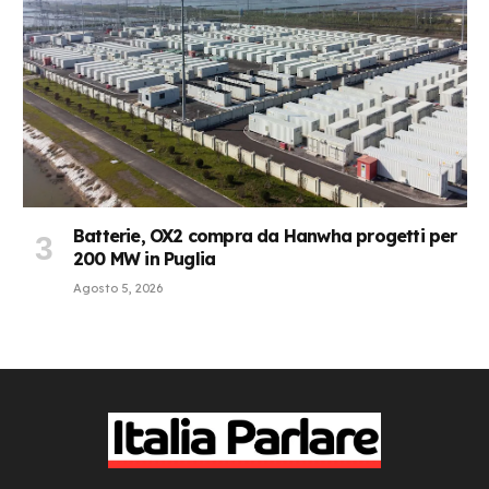
Batterie, OX2 compra da Hanwha progetti per
200 MW in Puglia
Agosto 5, 2026