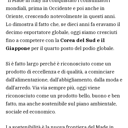
“Il Made in Italy ha conquistato i consumatori
mondiali, prima in Occidente e poi anche in
Oriente, crescendo notevolmente in questi anni.
Lo dimostra il fatto che, se dieci anni fa eravamo il
decimo esportatore globale, oggi siamo cresciuti
fino a competere con la
Corea del Sud e il
Giappone
per il quarto posto del podio globale.
Si è fatto largo perché è riconosciuto come un
prodotto di eccellenza e di qualità, a cominciare
dall’alimentazione, dall’abbigliamento, dalla moda e
dall’arredo. Via via sempre più, oggi viene
riconosciuto come un prodotto bello, buono e ben
fatto, ma anche sostenibile sul piano ambientale,
sociale ed economico.
La sostenibilità è la nuova frontiera del Made in