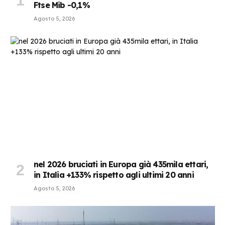
Ftse Mib -0,1%
Agosto 5, 2026
nel 2026 bruciati in Europa già 435mila ettari,
in Italia +133% rispetto agli ultimi 20 anni
Agosto 5, 2026