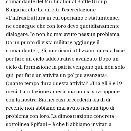
comandante del Multinational Battle Group
Bulgaria, che ha diretto l’esercitazione.
«L’infrastruttura in cui operiamo è statunitense,
ne consegue che con loro devo quotidianamente
dialogare. Io non ho mai avuto nessun problema.
Da un punto di vista militare aggiunge il
comandante -, gli americani utilizzano questa base
per fare un ciclo addestrativo avanzato. Dopo un
ciclo di formazione in patria vengono qui, non solo
qui, per fare un’attività un po’ più avanzata».
Quanto tempo dura questa attività? «Tra gli 8 e i 9
mesi. La rotazione americana non si sovrappone
con la nostra. Sia nei casi precedenti sia di di
recente non abbiamo mai avuto nessun tipo di
problema con loro. La dimostrazione concreta –
sottolinea Epifani – è che li abbiamo invitati a