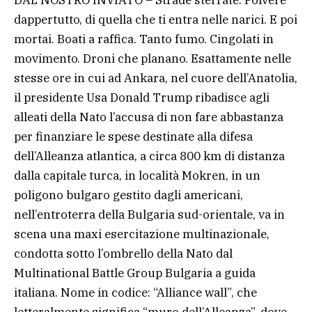
dappertutto, di quella che ti entra nelle narici. E poi
mortai. Boati a raffica. Tanto fumo. Cingolati in
movimento. Droni che planano. Esattamente nelle
stesse ore in cui ad Ankara, nel cuore dell’Anatolia,
il presidente Usa Donald Trump ribadisce agli
alleati della Nato l’accusa di non fare abbastanza
per finanziare le spese destinate alla difesa
dell’Alleanza atlantica, a circa 800 km di distanza
dalla capitale turca, in località Mokren, in un
poligono bulgaro gestito dagli americani,
nell’entroterra della Bulgaria sud-orientale, va in
scena una maxi esercitazione multinazionale,
condotta sotto l’ombrello della Nato dal
Multinational Battle Group Bulgaria a guida
italiana. Nome in codice: “Alliance wall”, che
letteralmente significa “muro dell’Alleanza”, dove