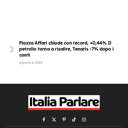
Piazza Affari chiude con record, +0,44% Il
petrolio torna a risalire, Tenaris -7% dopo i
conti
Agosto 6, 2026
Facebook
X
Pinterest
TikTok
Instagram
(Twitter)