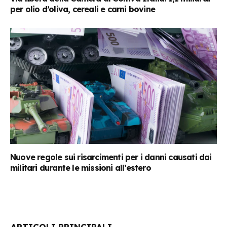
per olio d’oliva, cereali e carni bovine
Nuove regole sui risarcimenti per i danni causati dai
militari durante le missioni all’estero
ARTICOLI PRINCIPALI