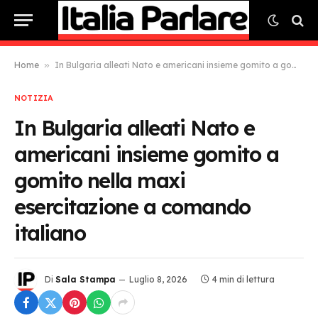
Home
»
In Bulgaria alleati Nato e americani insieme gomito a gomito nella maxi esercitazione a comando italiano
NOTIZIA
In Bulgaria alleati Nato e
americani insieme gomito a
gomito nella maxi
esercitazione a comando
italiano
Di
Sala Stampa
Luglio 8, 2026
4 min di lettura