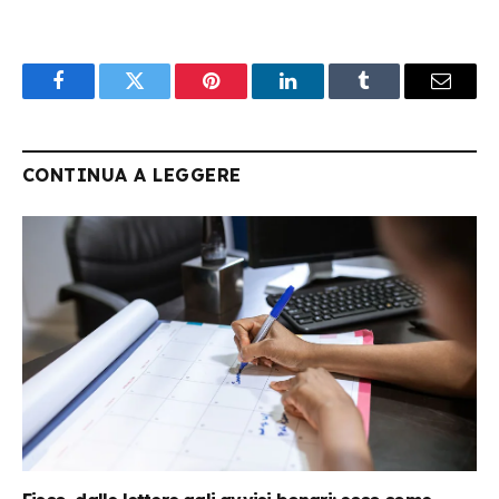
Facebook
Twitter
Pinterest
LinkedIn
Tumblr
Email
CONTINUA A LEGGERE