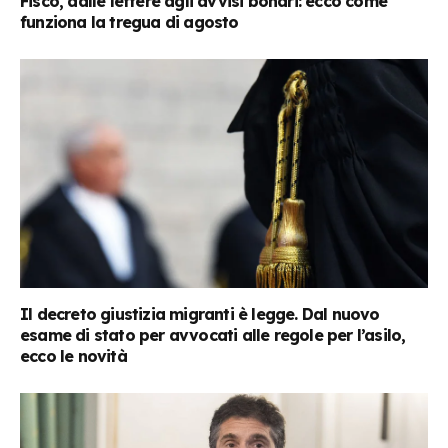
Fisco, dalle lettere agli avvisi bonari: ecco come
funziona la tregua di agosto
Il decreto giustizia migranti è legge. Dal nuovo
esame di stato per avvocati alle regole per l’asilo,
ecco le novità