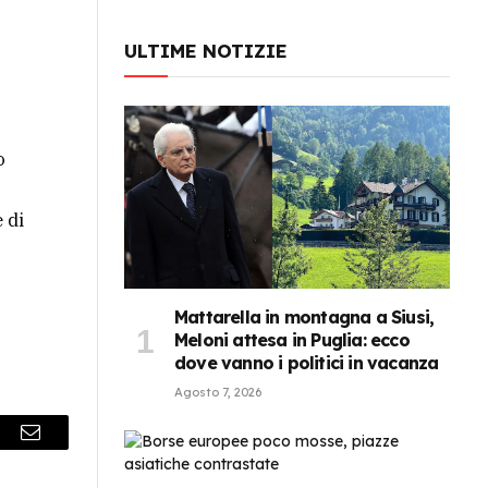
ULTIME NOTIZIE
o
 di
Mattarella in montagna a Siusi,
Meloni attesa in Puglia: ecco
dove vanno i politici in vacanza
Agosto 7, 2026
r
Email