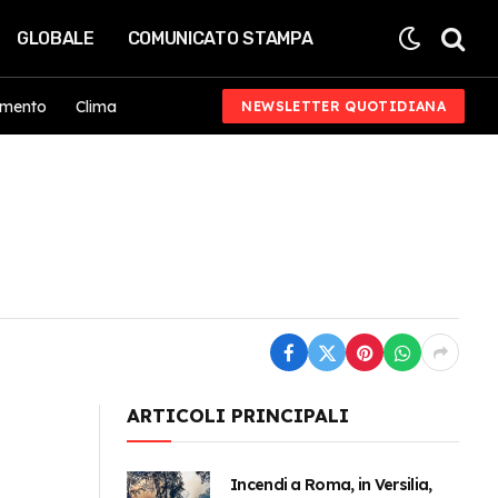
GLOBALE
COMUNICATO STAMPA
imento
Clima
NEWSLETTER QUOTIDIANA
ARTICOLI PRINCIPALI
Incendi a Roma, in Versilia,