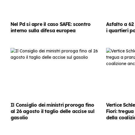
Nel Pd si apre il caso SAFE: scontro
Asfalto a 62 
interno sulla difesa europea
i quartieri p
Il Consiglio dei ministri proroga fino
Vertice Schl
al 26 agosto il taglio delle accise sul
Fiori: tregu
gasolio
della coaliz