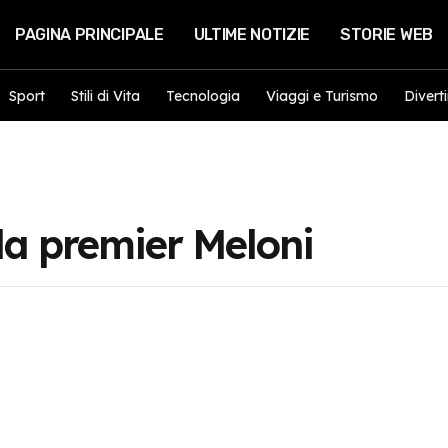
PAGINA PRINCIPALE
ULTIME NOTIZIE
STORIE WEB
Sport
Stili di Vita
Tecnologia
Viaggi e Turismo
Divert
ella premier Meloni