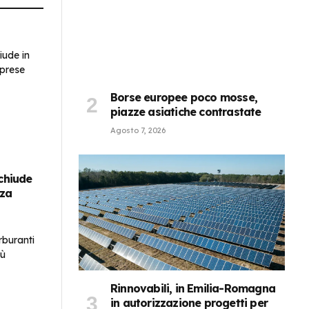
Borse europee poco mosse,
piazze asiatiche contrastate
Agosto 7, 2026
 chiude
nza
Rinnovabili, in Emilia-Romagna
in autorizzazione progetti per