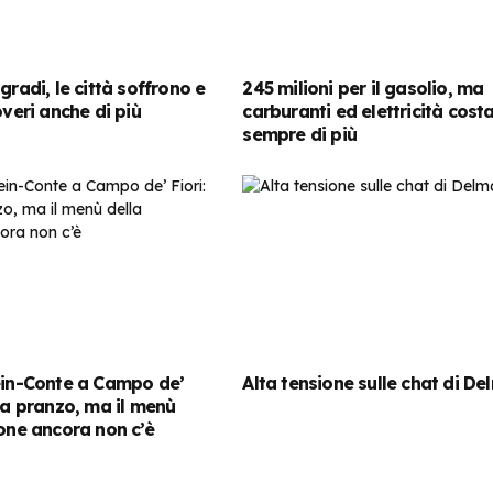
gradi, le città soffrono e
245 milioni per il gasolio, ma
overi anche di più
carburanti ed elettricità cost
sempre di più
ein-Conte a Campo de’
Alta tensione sulle chat di De
a a pranzo, ma il menù
ione ancora non c’è