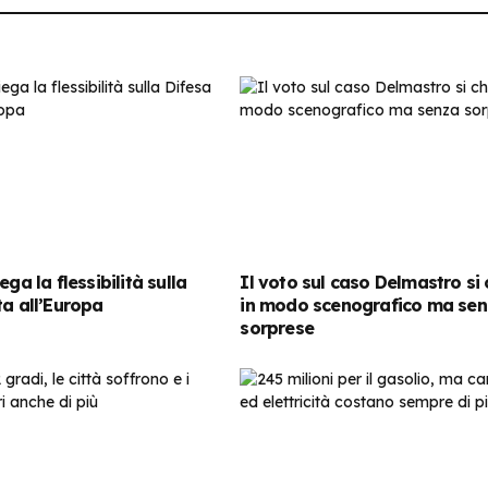
ega la flessibilità sulla
Il voto sul caso Delmastro si
ta all’Europa
in modo scenografico ma se
sorprese