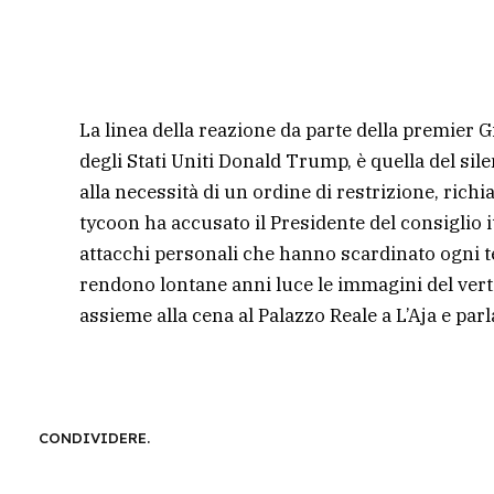
La linea della reazione da parte della premier 
degli Stati Uniti Donald Trump, è quella del sil
alla necessità di un ordine di restrizione, richi
tycoon ha accusato il Presidente del consiglio i
attacchi personali che hanno scardinato ogni te
rendono lontane anni luce le immagini del vert
assieme alla cena al Palazzo Reale a L’Aja e par
CONDIVIDERE.