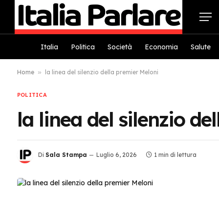
Italia
Politica
Società
Economia
Salute
Home
»
la linea del silenzio della premier Meloni
POLITICA
la linea del silenzio d
Di
Sala Stampa
Luglio 6, 2026
1 min di lettura