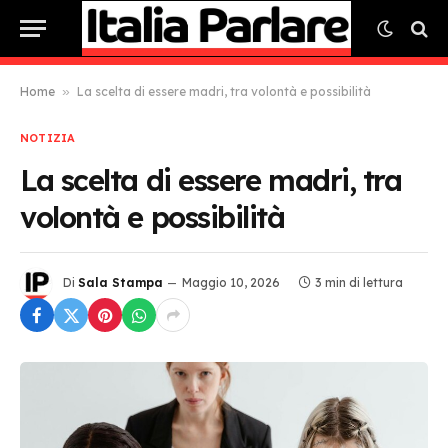
Home
»
La scelta di essere madri, tra volontà e possibilità
NOTIZIA
La scelta di essere madri, tra
volontà e possibilità
Di
Sala Stampa
Maggio 10, 2026
3 min di lettura