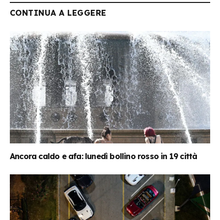
CONTINUA A LEGGERE
Ancora caldo e afa: lunedì bollino rosso in 19 città