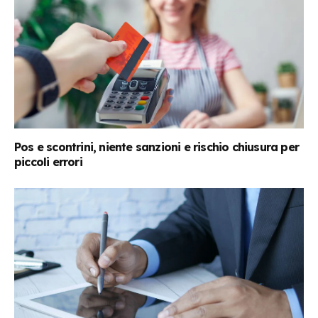
Pos e scontrini, niente sanzioni e rischio chiusura per
piccoli errori