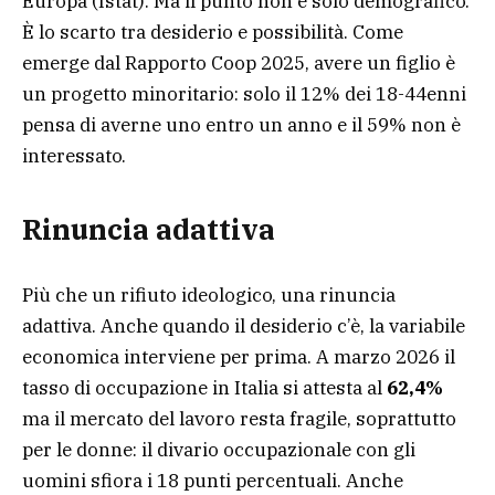
Europa (Istat). Ma il punto non è solo demografico.
È lo scarto tra desiderio e possibilità. Come
emerge dal Rapporto Coop 2025, avere un figlio è
un progetto minoritario: solo il 12% dei 18-44enni
pensa di averne uno entro un anno e il 59% non è
interessato.
Rinuncia adattiva
Più che un rifiuto ideologico, una rinuncia
adattiva. Anche quando il desiderio c’è, la variabile
economica interviene per prima. A marzo 2026 il
tasso di occupazione in Italia si attesta al
62,4%
ma il mercato del lavoro resta fragile, soprattutto
per le donne: il divario occupazionale con gli
uomini sfiora i 18 punti percentuali. Anche