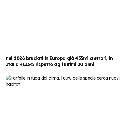
nel 2026 bruciati in Europa già 435mila ettari, in
Italia +133% rispetto agli ultimi 20 anni