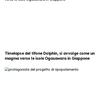
Timelapse del tifone Dolphin, si avvolge come un
magma verso le isole Ogasawara in Giappone