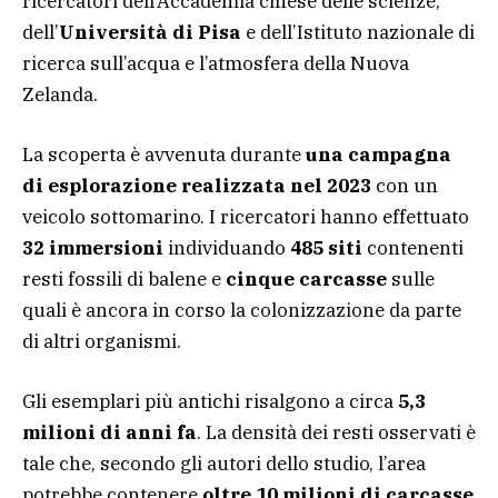
ricercatori dell’Accademia cinese delle scienze,
dell’
Università di Pisa
e dell’Istituto nazionale di
ricerca sull’acqua e l’atmosfera della Nuova
Zelanda.
La scoperta è avvenuta durante
una campagna
di esplorazione realizzata nel 2023
con un
veicolo sottomarino. I ricercatori hanno effettuato
32 immersioni
individuando
485 siti
contenenti
resti fossili di balene e
cinque carcasse
sulle
quali è ancora in corso la colonizzazione da parte
di altri organismi.
Gli esemplari più antichi risalgono a circa
5,3
milioni di anni fa
. La densità dei resti osservati è
tale che, secondo gli autori dello studio, l’area
potrebbe contenere
oltre 10 milioni di carcasse