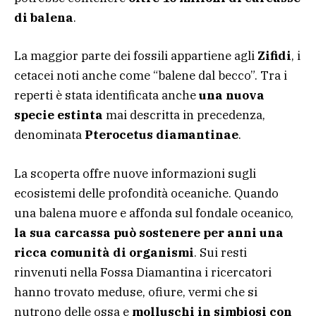
di balena
.
La maggior parte dei fossili appartiene agli
Zifidi
, i
cetacei noti anche come “balene dal becco”. Tra i
reperti è stata identificata anche
una nuova
specie estinta
mai descritta in precedenza,
denominata
Pterocetus diamantinae
.
La scoperta offre nuove informazioni sugli
ecosistemi delle profondità oceaniche. Quando
una balena muore e affonda sul fondale oceanico,
la sua carcassa può sostenere per anni una
ricca comunità di organismi
. Sui resti
rinvenuti nella Fossa Diamantina i ricercatori
hanno trovato meduse, ofiure, vermi che si
nutrono delle ossa e
molluschi in simbiosi con