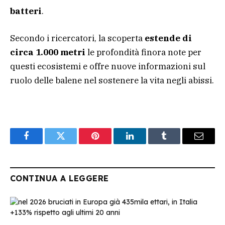
batteri
.
Secondo i ricercatori, la scoperta
estende di
circa 1.000 metri
le profondità finora note per
questi ecosistemi e offre nuove informazioni sul
ruolo delle balene nel sostenere la vita negli abissi.
Facebook
Twitter
Pinterest
LinkedIn
Tumblr
Email
CONTINUA A LEGGERE