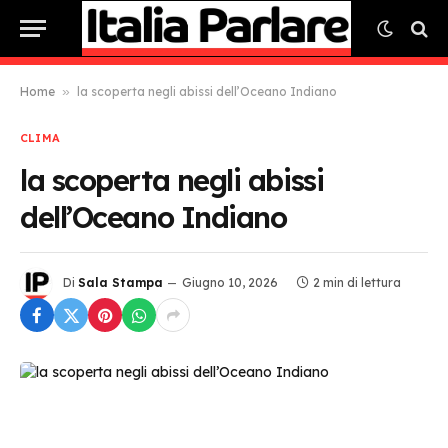
Home
»
la scoperta negli abissi dell’Oceano Indiano
CLIMA
la scoperta negli abissi
dell’Oceano Indiano
Di
Sala Stampa
Giugno 10, 2026
2 min di lettura