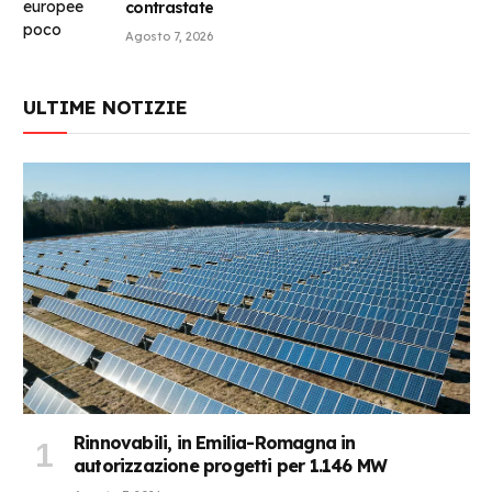
contrastate
Agosto 7, 2026
ULTIME NOTIZIE
Rinnovabili, in Emilia-Romagna in
autorizzazione progetti per 1.146 MW