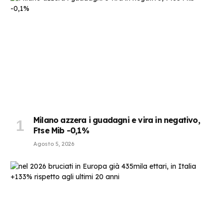
Milano azzera i guadagni e vira in negativo,
Ftse Mib -0,1%
Agosto 5, 2026