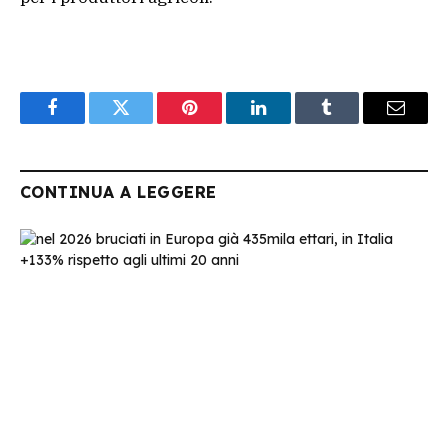
Facebook
Twitter
Pinterest
LinkedIn
Tumblr
Email
CONTINUA A LEGGERE