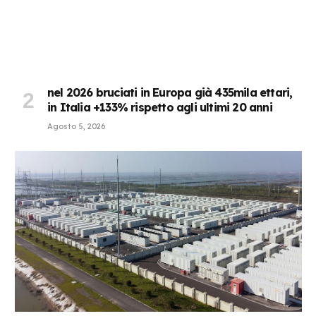
nel 2026 bruciati in Europa già 435mila ettari,
in Italia +133% rispetto agli ultimi 20 anni
Agosto 5, 2026