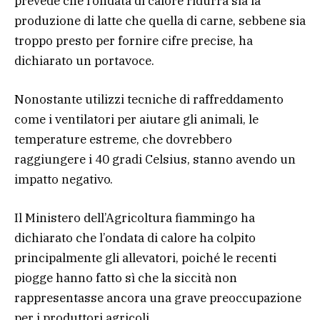
prevede che l’ondata di calore ridurrà sia la
produzione di latte che quella di carne, sebbene sia
troppo presto per fornire cifre precise, ha
dichiarato un portavoce.
Nonostante utilizzi tecniche di raffreddamento
come i ventilatori per aiutare gli animali, le
temperature estreme, che dovrebbero
raggiungere i 40 gradi Celsius, stanno avendo un
impatto negativo.
Il Ministero dell’Agricoltura fiammingo ha
dichiarato che l’ondata di calore ha colpito
principalmente gli allevatori, poiché le recenti
piogge hanno fatto sì che la siccità non
rappresentasse ancora una grave preoccupazione
per i produttori agricoli.