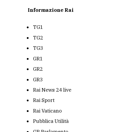
Informazione Rai
TG1
TG2
TG3
GR1
GR2
GR3
Rai News 24 live
Rai Sport
Rai Vaticano
Pubblica Utilità
GR Parlamento