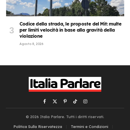
Codice della strada, le proposte del Mit: multe
per limiti velocità in base alla gravità della
violazione
Agosto 8, 2026
Facebook
X
Pinterest
TikTok
Instagram
(Twitter)
© 2026 Italia Parlare. Tutti i diritti riservati.
Politica Sulla Riservatezza
Termini e Condizioni