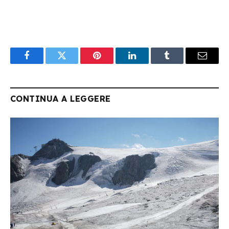
Facebook
Twitter
Pinterest
LinkedIn
Tumblr
Email
CONTINUA A LEGGERE