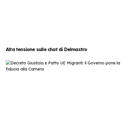
Alta tensione sulle chat di Delmastro