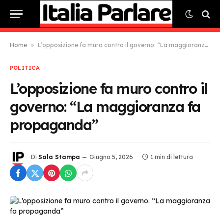
Home
»
L’opposizione fa muro contro il governo: “La maggioranza fa propaganda”
POLITICA
L’opposizione fa muro contro il
governo: “La maggioranza fa
propaganda”
Di
Sala Stampa
Giugno 5, 2026
1 min di lettura