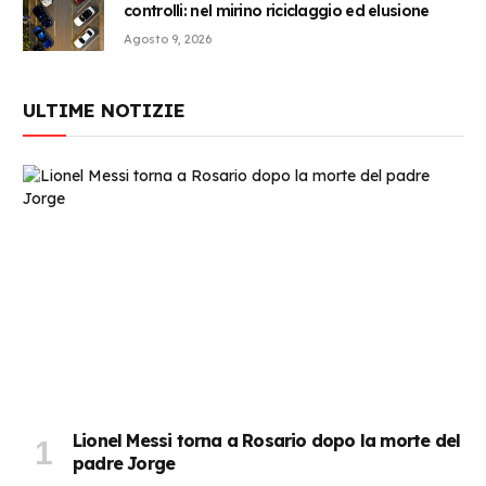
controlli: nel mirino riciclaggio ed elusione
Agosto 9, 2026
ULTIME NOTIZIE
Lionel Messi torna a Rosario dopo la morte del
padre Jorge