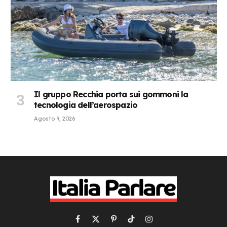
Il gruppo Recchia porta sui gommoni la
tecnologia dell’aerospazio
Agosto 9, 2026
Facebook
X
Pinterest
TikTok
Instagram