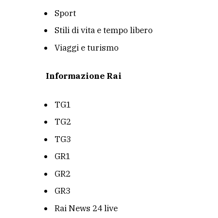
Sport
Stili di vita e tempo libero
Viaggi e turismo
Informazione Rai
TG1
TG2
TG3
GR1
GR2
GR3
Rai News 24 live