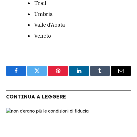
Trail
Umbria
Valle d’Aosta
Veneto
Facebook
Twitter
Pinterest
LinkedIn
Tumblr
Email
CONTINUA A LEGGERE