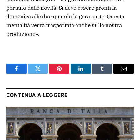
portano delle novità. Si deve essere pronti la
domenica alle due quando la gara parte. Questa
mentalità verrà trasportata anche sulla nostra
produzione».
Facebook
Twitter
Pinterest
LinkedIn
Tumblr
Email
CONTINUA A LEGGERE