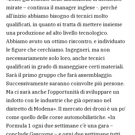
mirate – continua il manager inglese -. perché
all’inizio abbiamo bisogno di tecnici molto
qualificati, in quanto si tratta di mettere insieme
una produzione ad alto livello tecnologico.
Abbiamo avuto un ottimo riscontro, e individuato
le figure che cerchiamo. Ingegneri, ma non
necessariamente solo loro, anche tecnici
qualificati in grado di maneggiare certi materiali.
Sarà il primo gruppo che farà assemblaggio.
Successivamente saranno coinvolte più persone.
Ma ci sarà anche l’opportunità di sviluppare un
indotto con le industrie che già operano nel
distretto di Modena». Il mercato dei droni è un po’
come quello delle corse automobilistiche. «In
Formula 1 ogni due settimane c’è una gara –
conclude Gascoyne – e ogni due settimane tutti