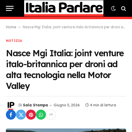
Home
»
Nasce Mgi Italia: joint venture italo-britannica per droni ad alta tecnologia nella Motor Valley
NOTIZIA
Nasce Mgi Italia: joint venture
italo-britannica per droni ad
alta tecnologia nella Motor
Valley
Di
Sala Stampa
Giugno 5, 2026
4 min di lettura