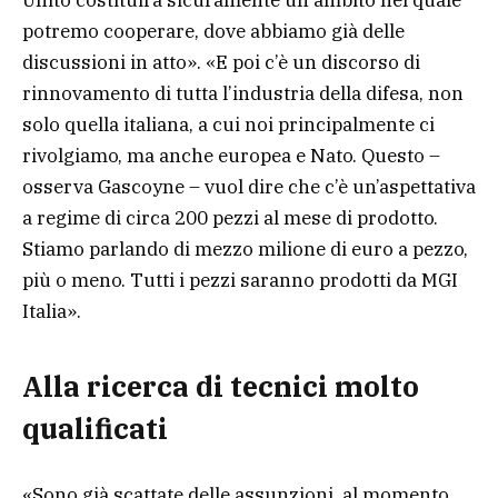
Unito costituirà sicuramente un ambito nel quale
potremo cooperare, dove abbiamo già delle
discussioni in atto». «E poi c’è un discorso di
rinnovamento di tutta l’industria della difesa, non
solo quella italiana, a cui noi principalmente ci
rivolgiamo, ma anche europea e Nato. Questo –
osserva Gascoyne – vuol dire che c’è un’aspettativa
a regime di circa 200 pezzi al mese di prodotto.
Stiamo parlando di mezzo milione di euro a pezzo,
più o meno. Tutti i pezzi saranno prodotti da MGI
Italia».
Alla ricerca di tecnici molto
qualificati
«Sono già scattate delle assunzioni, al momento