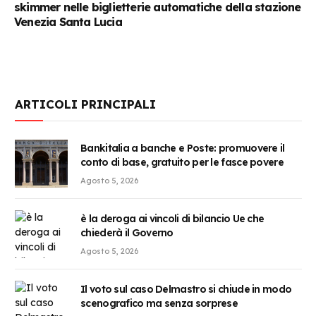
skimmer nelle biglietterie automatiche della stazione
Venezia Santa Lucia
ARTICOLI PRINCIPALI
Bankitalia a banche e Poste: promuovere il
conto di base, gratuito per le fasce povere
Agosto 5, 2026
è la deroga ai vincoli di bilancio Ue che
chiederà il Governo
Agosto 5, 2026
Il voto sul caso Delmastro si chiude in modo
scenografico ma senza sorprese