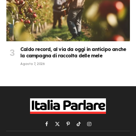
Caldo record, al via da oggi in anticipo anche
la campagna di raccolta delle mele
Agosto 7, 2026
Facebook
X
Pinterest
TikTok
Instagram
(Twitter)