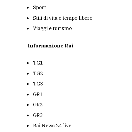
Sport
Stili di vita e tempo libero
Viaggi e turismo
Informazione Rai
TG1
TG2
TG3
GR1
GR2
GR3
Rai News 24 live