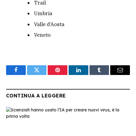
Trail
Umbria
Valle d’Aosta
Veneto
Facebook
Twitter
Pinterest
LinkedIn
Tumblr
Email
CONTINUA A LEGGERE