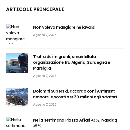
ARTICOLI PRINCIPALI
Non voleva mangiare né lavarsi
Agosto 7, 2026
Tratta dei migranti, smantellata
organizzazione tra Algeria, Sardegna e
Marsiglia
Agosto 7, 2026
Dolomiti Superski, accordo con l’Antitrust:
rimborsi e sconti per 30 milioni agli sciatori
Agosto 7, 2026
Nella settimana Piazza Affari +3%, Nasdaq
+5%