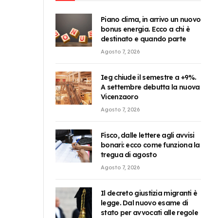
Piano clima, in arrivo un nuovo
bonus energia. Ecco a chi è
destinato e quando parte
Agosto 7, 2026
Ieg chiude il semestre a +9%.
A settembre debutta la nuova
Vicenzaoro
Agosto 7, 2026
Fisco, dalle lettere agli avvisi
bonari: ecco come funziona la
tregua di agosto
Agosto 7, 2026
Il decreto giustizia migranti è
legge. Dal nuovo esame di
stato per avvocati alle regole