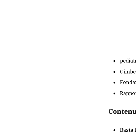
pediat
Gimbe
Fonda
Rappo
Contenu
Basta 