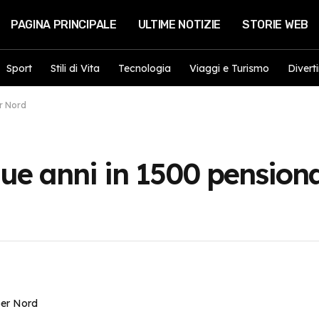
PAGINA PRINCIPALE
ULTIME NOTIZIE
STORIE WEB
Sport
Stili di Vita
Tecnologia
Viaggi e Turismo
Divert
er Nord
ue anni in 1500 pensiona