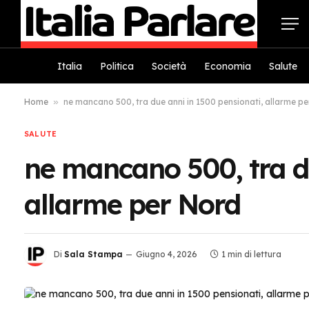
Italia
Politica
Società
Economia
Salute
Home
»
ne mancano 500, tra due anni in 1500 pensionati, allarme p
SALUTE
ne mancano 500, tra d
allarme per Nord
Di
Sala Stampa
Giugno 4, 2026
1 min di lettura