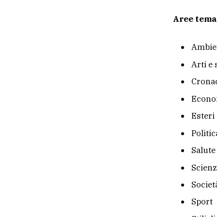
Aree tema
Ambie
Arti e
Crona
Econom
Esteri
Politic
Salute
Scienz
Societ
Sport