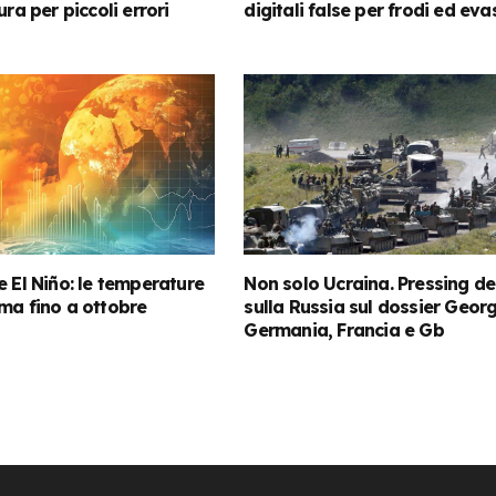
ura per piccoli errori
digitali false per frodi ed eva
e El Niño: le temperature
Non solo Ucraina. Pressing del
ma fino a ottobre
sulla Russia sul dossier Geor
Germania, Francia e Gb