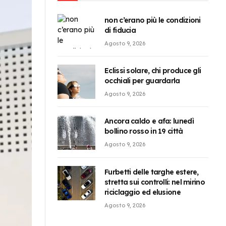
non c’erano più le condizioni
di fiducia
Agosto 9, 2026
Eclissi solare, chi produce gli
occhiali per guardarla
Agosto 9, 2026
Ancora caldo e afa: lunedì
bollino rosso in 19 città
Agosto 9, 2026
Furbetti delle targhe estere,
stretta sui controlli: nel mirino
riciclaggio ed elusione
Agosto 9, 2026