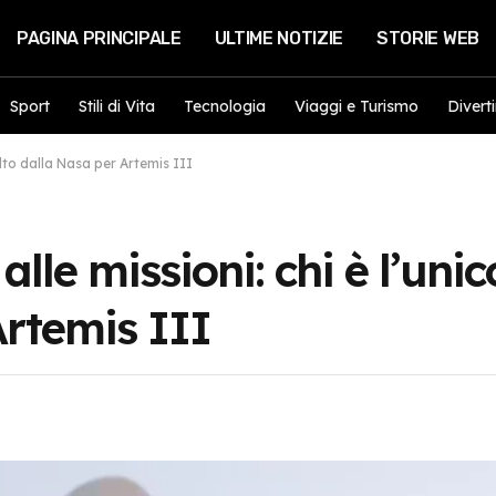
PAGINA PRINCIPALE
ULTIME NOTIZIE
STORIE WEB
Sport
Stili di Vita
Tecnologia
Viaggi e Turismo
Divert
elto dalla Nasa per Artemis III
alle missioni: chi è l’uni
Artemis III