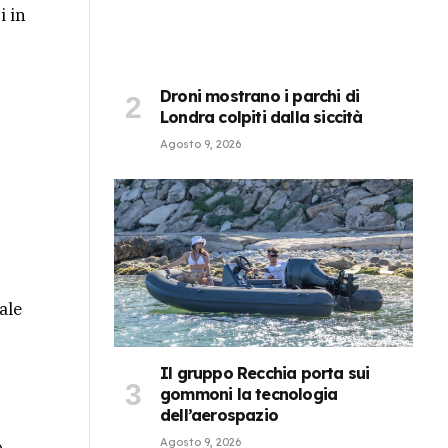
i in
Droni mostrano i parchi di
Londra colpiti dalla siccità
Agosto 9, 2026
ale
Il gruppo Recchia porta sui
gommoni la tecnologia
dell’aerospazio
Agosto 9, 2026
o