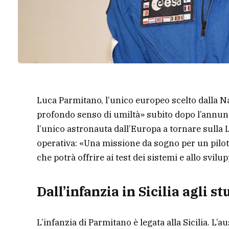
Luca Parmitano, l’unico europeo scelto dalla Na
profondo senso di umiltà» subito dopo l’annunc
l’unico astronauta dall’Europa a tornare sull
operativa: «Una missione da sogno per un pilot
che potrà offrire ai test dei sistemi e allo svil
Dall’infanzia in Sicilia agli st
L’infanzia di Parmitano è legata alla Sicilia. L’