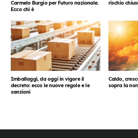
Carmelo Burgio per Futuro nazionale.
rischio chius
Ecco chi è
Imballaggi, da oggi in vigore il
Caldo, cresc
decreto: ecco le nuove regole e le
sopra la nor
sanzioni