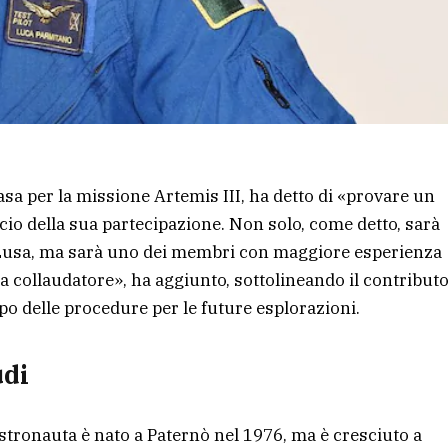
sa per la missione Artemis III, ha detto di «provare un
io della sua partecipazione. Non solo, come detto, sarà
a Lusa, ma sarà uno dei membri con maggiore esperienza
a collaudatore», ha aggiunto, sottolineando il contribut
uppo delle procedure per le future esplorazioni.
udi
austronauta è nato a Paternò nel 1976, ma è cresciuto a