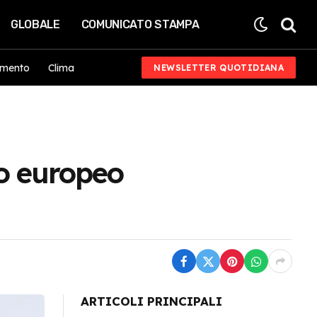
GLOBALE
COMUNICATO STAMPA
imento
Clima
NEWSLETTER QUOTIDIANA
co europeo
ARTICOLI PRINCIPALI