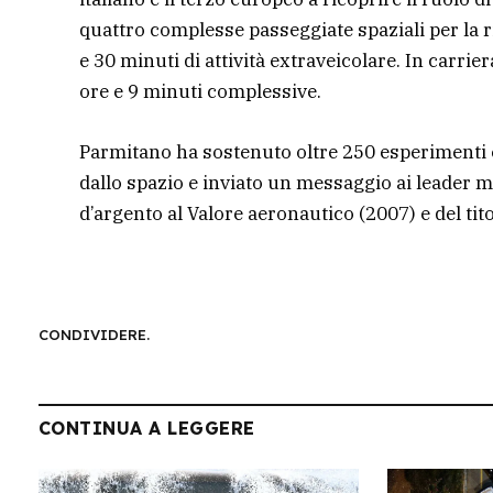
quattro complesse passeggiate spaziali per la 
e 30 minuti di attività extraveicolare. In carri
ore e 9 minuti complessive.
Parmitano ha sostenuto oltre 250 esperimenti e
dallo spazio e inviato un messaggio ai leader m
d’argento al Valore aeronautico (2007) e del ti
CONDIVIDERE.
CONTINUA A LEGGERE