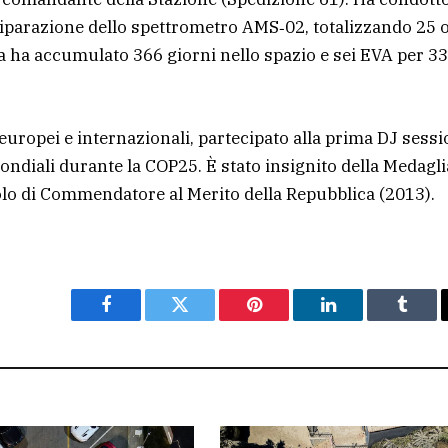
riparazione dello spettrometro AMS‑02, totalizzando 25 
era ha accumulato 366 giorni nello spazio e sei EVA per 33
uropei e internazionali, partecipato alla prima DJ sessi
ondiali durante la COP25. È stato insignito della Medagli
tolo di Commendatore al Merito della Repubblica (2013).
Facebook
Twitter
Pinterest
LinkedIn
Tumbl