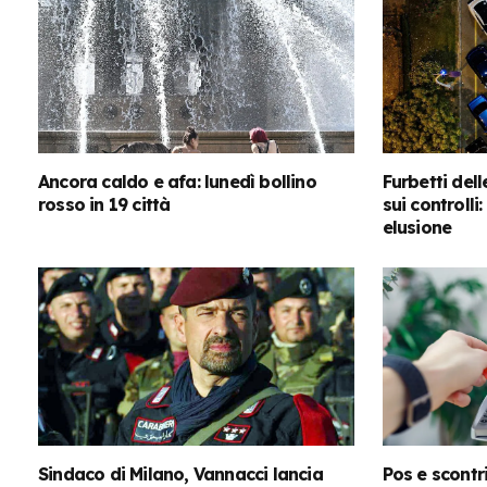
Ancora caldo e afa: lunedì bollino
Furbetti dell
rosso in 19 città
sui controlli
elusione
Sindaco di Milano, Vannacci lancia
Pos e scontri