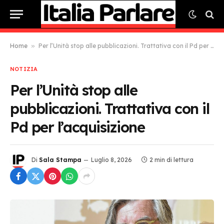
Home
»
Per l’Unità stop alle pubblicazioni. Trattativa con il Pd per l’acquisizione
NOTIZIA
Per l’Unità stop alle
pubblicazioni. Trattativa con il
Pd per l’acquisizione
Di
Sala Stampa
Luglio 8, 2026
2 min di lettura