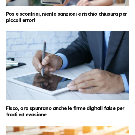
Pos e scontrini, niente sanzioni e rischio chiusura per
piccoli errori
Fisco, ora spuntano anche le firme digitali false per
frodi ed evasione