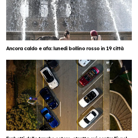
Ancora caldo e afa: lunedì bollino rosso in 19 città