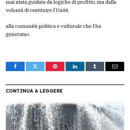
mai stata guidata da logiche di profitto, ma dalla
volontà di restituire l’Unità
alla comunità politica e culturale che l’ha
generata».
Facebook
Twitter
Pinterest
LinkedIn
Tumblr
Email
CONTINUA A LEGGERE