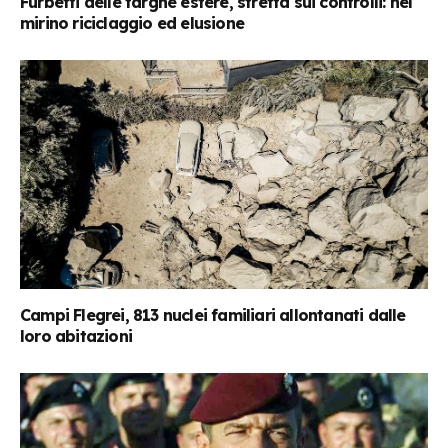
Furbetti delle targhe estere, stretta sui controlli: nel
mirino riciclaggio ed elusione
Campi Flegrei, 813 nuclei familiari allontanati dalle
loro abitazioni