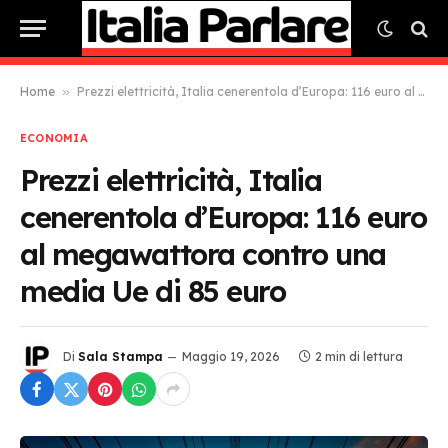
Home
»
Prezzi elettricità, Italia cenerentola d’Europa: 116 euro al megawattora contro una media Ue di 85 euro
ECONOMIA
Prezzi elettricità, Italia
cenerentola d’Europa: 116 euro
al megawattora contro una
media Ue di 85 euro
Di
Sala Stampa
Maggio 19, 2026
2 min di lettura