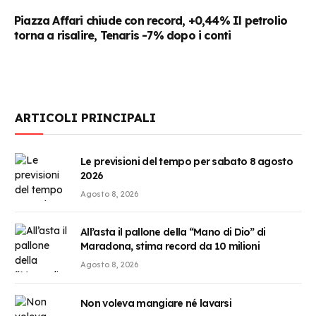
Piazza Affari chiude con record, +0,44% Il petrolio
torna a risalire, Tenaris -7% dopo i conti
ARTICOLI PRINCIPALI
Le previsioni del tempo per sabato 8 agosto
2026
Agosto 8, 2026
All’asta il pallone della “Mano di Dio” di
Maradona, stima record da 10 milioni
Agosto 8, 2026
Non voleva mangiare né lavarsi