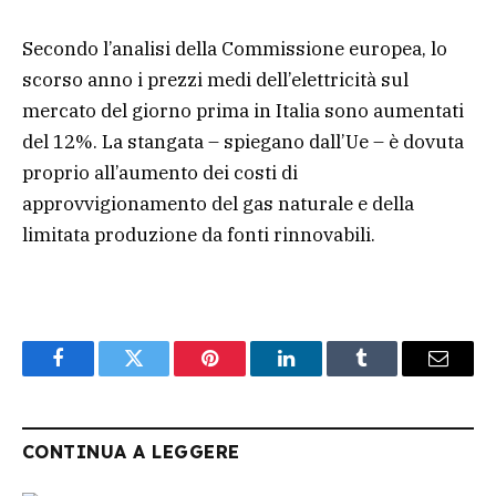
Secondo l’analisi della Commissione europea, lo
scorso anno i prezzi medi dell’elettricità sul
mercato del giorno prima in Italia sono aumentati
del 12%. La stangata – spiegano dall’Ue – è dovuta
proprio all’aumento dei costi di
approvvigionamento del gas naturale e della
limitata produzione da fonti rinnovabili.
Facebook
Twitter
Pinterest
LinkedIn
Tumblr
Email
CONTINUA A LEGGERE