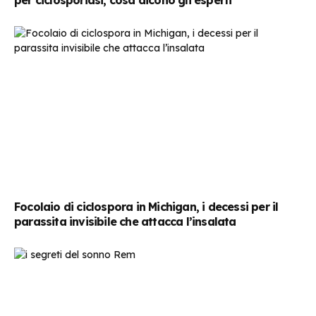
per ciclosporiasi, cosa dicono gli esperti
Focolaio di ciclospora in Michigan, i decessi per il
parassita invisibile che attacca l’insalata