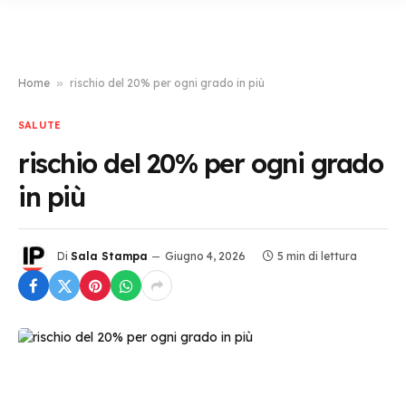
Home
»
rischio del 20% per ogni grado in più
SALUTE
rischio del 20% per ogni grado
in più
Di
Sala Stampa
Giugno 4, 2026
5 min di lettura