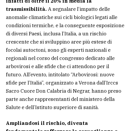
infatti di oltre il 20% in media la
trasmissibilità.
A segnalare l’impatto delle
anomalie climatiche sui cicli biologici legati alle
condizioni termiche, e la conseguente esposizione
di diversi Paesi, inclusa l’Italia, a un rischio
crescente che si sviluppino aree più estese di
focolai autoctoni, sono gli esperti nazionali e
regionali nel corso del congresso dedicato alle
arbovirosi e alle sfide che ci attendono per il
futuro. All’evento, intitolato “Arbovirosi: nuove
sfide per l’Italia”, organizzato a Verona dall’Irccs
Sacro Cuore Don Calabria di Negrar, hanno preso
parte anche rappresentanti del ministero della
Salute e dell’Istituto superiore di sanità.
Ampliandosi il rischio, diventa