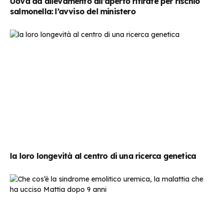
Uova da allevamento all’aperto ritirate per rischio
salmonella: l’avviso del ministero
la loro longevità al centro di una ricerca genetica