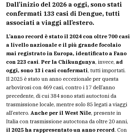
Dall’inizio del 2026 a oggi, sono stati
confermati 133 casi di Dengue, tutti
associati a viaggi all’estero.
L’anno record è stato il 2024 con oltre 700 casi
a livello nazionale e il più grande focolaio
mai registrato in Europa, identificato a Fano
con 223 casi
.
Per la Chikungunya
, invece,
ad
oggi, sono 13 i casi confermati
, tutti importati.
Il 2025 è stato un anno eccezionale per questa
arbovirosi con 469 casi, contro i 17 dell’anno
precedente, di cui 384 sono stati autoctoni da
trasmissione locale, mentre solo 85 legati a viaggi
all’estero.
Anche per il West Nile
, presente in
Italia con trasmissione autoctona da oltre 20 anni,
il 2025 ha rappresentato un anno record
. Con