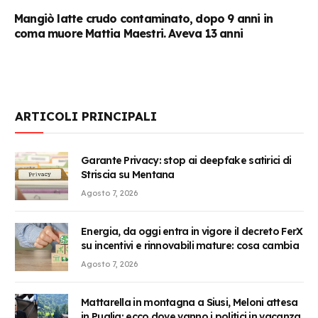
Mangiò latte crudo contaminato, dopo 9 anni in
coma muore Mattia Maestri. Aveva 13 anni
ARTICOLI PRINCIPALI
Garante Privacy: stop ai deepfake satirici di
Striscia su Mentana
Agosto 7, 2026
Energia, da oggi entra in vigore il decreto FerX
su incentivi e rinnovabili mature: cosa cambia
Agosto 7, 2026
Mattarella in montagna a Siusi, Meloni attesa
in Puglia: ecco dove vanno i politici in vacanza