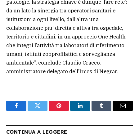
patologie, la strategia chiave è dunque ‘fare rete’:
da un lato la sinergia tra operatori sanitari e
istituzioni a ogni livello, dall’altra una
collaborazione piu’ diretta e attiva tra ospedale,
territorio e cittadini, in un approccio One Health
che integri l’attività tra laboratori di riferimento
umani, istituti zooprofilattici e sorveglianza
ambientale”, conclude Claudio Cracco,
amministratore delegato dell’Irccs di Negrar.
Facebook
Twitter
Pinterest
LinkedIn
Tumblr
Email
CONTINUA A LEGGERE