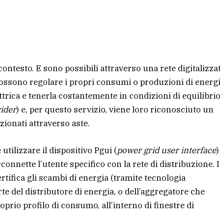
 contesto. E sono possibili attraverso una rete digitalizza
possono regolare i propri consumi o produzioni di energ
lettrica e tenerla costantemente in condizioni di equilibrio
vider
) e, per questo servizio, viene loro riconosciuto un
ionati attraverso aste.
tilizzare il dispositivo Pgui (
power grid user interface
)
onnette l’utente specifico con la rete di distribuzione. I
rtifica gli scambi di energia (tramite tecnologia
rte del distributore di energia, o dell’aggregatore che
oprio profilo di consumo, all’interno di finestre di