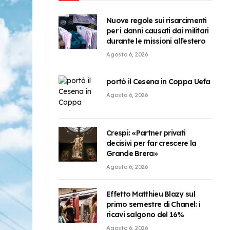
Nuove regole sui risarcimenti
per i danni causati dai militari
durante le missioni all’estero
Agosto 6, 2026
portò il Cesena in Coppa Uefa
Agosto 6, 2026
Crespi: «Partner privati
decisivi per far crescere la
Grande Brera»
Agosto 6, 2026
Effetto Matthieu Blazy sul
primo semestre di Chanel: i
ricavi salgono del 16%
Agosto 6, 2026