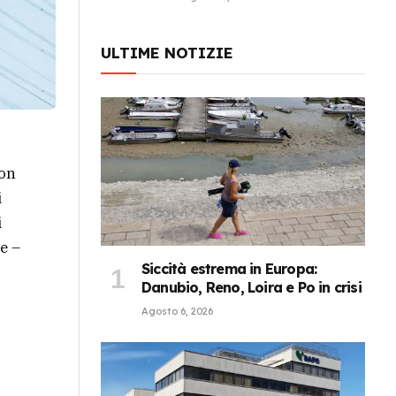
ULTIME NOTIZIE
con
i
i
e –
Siccità estrema in Europa:
Danubio, Reno, Loira e Po in crisi
Agosto 6, 2026