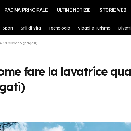
PAGINA PRINCIPALE
ULTIME NOTIZIE
STORIE WEB
Sport
Stili di Vita
Tecnologia
Viaggi e Turismo
Divert
 ne ha bisogno (pagati)
 come fare la lavatrice qu
gati)