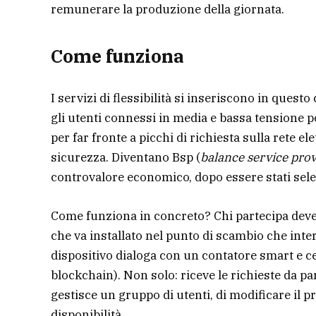
remunerare la produzione della giornata.
Come funziona
I servizi di flessibilità si inseriscono in questo
gli utenti connessi in media e bassa tensione 
per far fronte a picchi di richiesta sulla rete e
sicurezza. Diventano Bsp (
balance service pro
controvalore economico, dopo essere stati selez
Come funziona in concreto? Chi partecipa deve u
che va installato nel punto di scambio che interc
dispositivo dialoga con un contatore smart e ce
blockchain). Non solo: riceve le richieste da pa
gestisce un gruppo di utenti, di modificare il pr
disponibilità.