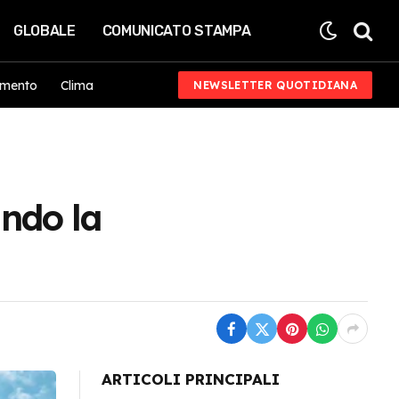
GLOBALE
COMUNICATO STAMPA
imento
Clima
NEWSLETTER QUOTIDIANA
ando la
ARTICOLI PRINCIPALI