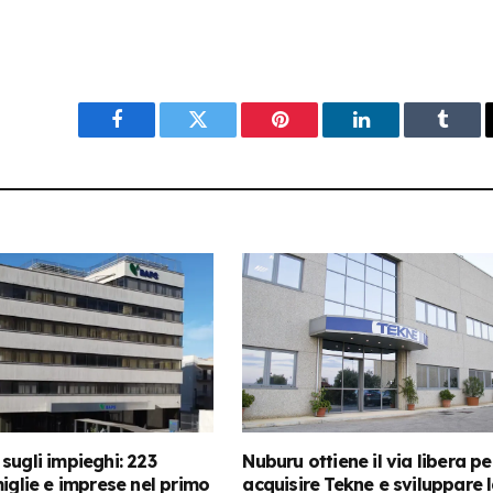
Facebook
Twitter
Pinterest
LinkedIn
Tumbl
sugli impieghi: 223
Nuburu ottiene il via libera pe
miglie e imprese nel primo
acquisire Tekne e sviluppare 