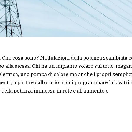
ilità. Che cosa sono? Modulazioni della potenza scambiata 
so alla stessa. Chi ha un impianto solare sul tetto, magar
elettrica, una pompa di calore ma anche i propri semplic
to, a partire dall’orario in cui programmare la lavatric
 della potenza immessa in rete e all’aumento o