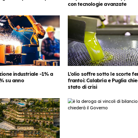
con tecnologie avanzate
zione industriale -1% a
L’olio soffre sotto le scorte f
4% su anno
frantoi: Calabria e Puglia chi
stato di crisi