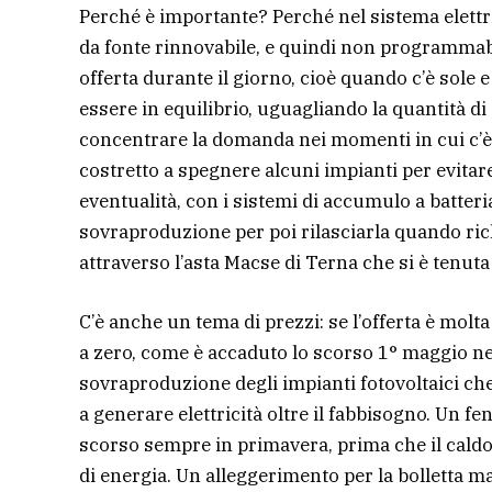
Perché è importante? Perché nel sistema elett
da fonte rinnovabile, e quindi non programmabil
offerta durante il giorno, cioè quando c’è sole e
essere in equilibrio, uguagliando la quantità di
concentrare la domanda nei momenti in cui c’è 
costretto a spegnere alcuni impianti per evitare
eventualità, con i sistemi di accumulo a batter
sovraproduzione per poi rilasciarla quando ric
attraverso l’asta Macse di Terna che si è tenut
C’è anche un tema di prezzi: se l’offerta è molt
a zero, come è accaduto lo scorso 1° maggio nel
sovraproduzione degli impianti fotovoltaici che c
a generare elettricità oltre il fabbisogno. Un f
scorso sempre in primavera, prima che il caldo
di energia. Un alleggerimento per la bolletta m