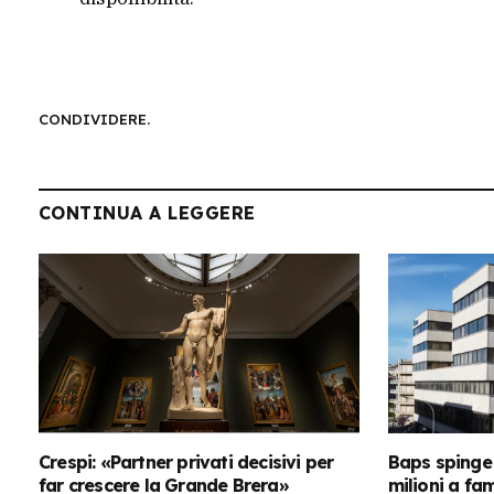
CONDIVIDERE.
CONTINUA A LEGGERE
Crespi: «Partner privati decisivi per
Baps spinge 
far crescere la Grande Brera»
milioni a fa