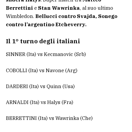
Berrettini
e
Stan Wawrinka
, al suo ultimo
Wimbledon.
Bellucci contro Svajda, Sonego
contro l’argentino Etcheverry.
Il 1° turno degli italiani
SINNER (Ita) vs Kecmanovic (Srb)
COBOLLI (Ita) vs Navone (Arg)
DARDERI (Ita) vs Quinn (Usa)
ARNALDI (Ita) vs Halys (Fra)
BERRETTINI (Ita) vs Wawrinka (Che)