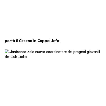
portò il Cesena in Coppa Uefa