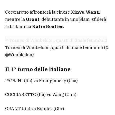
Cocciaretto affronterà la cinese
Xinyu Wang
,
mentre la
Grant
, debuttante in uno Slam, sfiderà
la britannica
Katie Boulter.
Torneo di Wimbeldon, quarti di finale femminili
(X
@Wimbledon)
Il 1° turno delle italiane
PAOLINI (Ita) vs Montgomery (Usa)
COCCIARETTO (Ita) vs Wang (Chn)
GRANT (Ita) vs Boulter (Gbr)