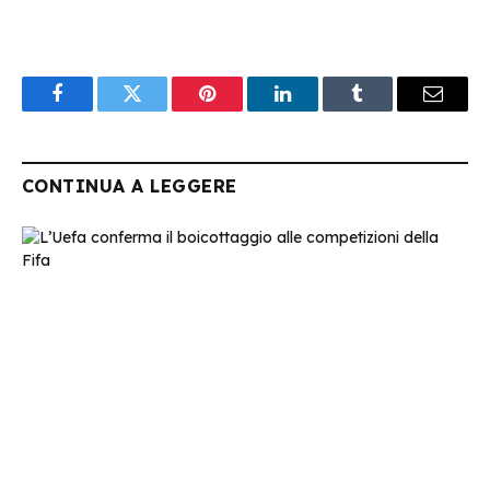
Facebook
Twitter
Pinterest
LinkedIn
Tumblr
Email
CONTINUA A LEGGERE