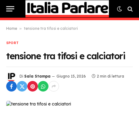
Home
»
tensione tra tifosi e calciatori
SPORT
tensione tra tifosi e calciatori
Di
Sala Stampa
Giugno 15, 2026
2 min di lettura