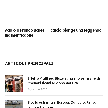
Addio a Franco Baresi, il calcio piange una leggenda
indimenticabile
ARTICOLI PRINCIPALI
Effetto Matthieu Blazy sul primo semestre di
Chanel: i ricavi salgono del 16%
Agosto 6, 2026
Siccità estrema in Europa: Danubio, Reno,
Loira e Po in crisi