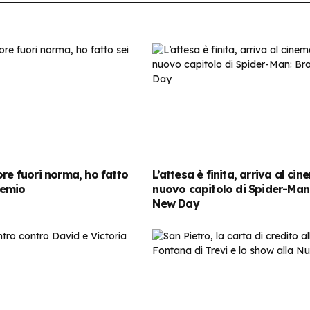
ore fuori norma, ho fatto
L’attesa è finita, arriva al cin
chemio
nuovo capitolo di Spider-Man
New Day