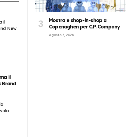
Mostra e shop-in-shop a
Copenaghen per C.P. Company
Agosto 6, 2026
ema il
: Brand