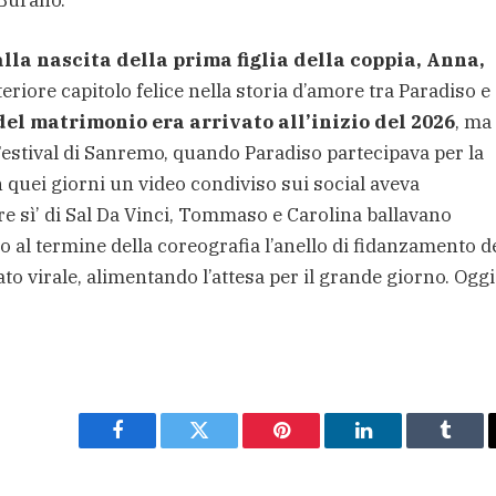
 Burano.
lla nascita della prima figlia della coppia, Anna,
teriore capitolo felice nella storia d’amore tra Paradiso e
el matrimonio era arrivato all’inizio del 2026
, ma 
estival di Sanremo, quando Paradiso partecipava per la
In quei giorni un video condiviso sui social aveva
pre sì’ di Sal Da Vinci, Tommaso e Carolina ballavano
al termine della coreografia l’anello di fidanzamento de
to virale, alimentando l’attesa per il grande giorno. Oggi
Facebook
Twitter
Pinterest
LinkedIn
Tumbl