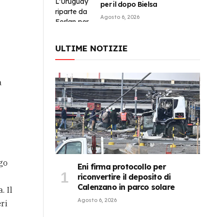
per il dopo Bielsa
Agosto 6, 2026
ULTIME NOTIZIE
a
ngo
Eni firma protocollo per
riconvertire il deposito di
Calenzano in parco solare
. Il
Agosto 6, 2026
ri