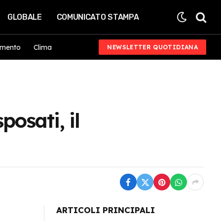
GLOBALE
COMUNICATO STAMPA
imento
Clima
NEWSLETTER QUOTIDIANA
osati, il
ARTICOLI PRINCIPALI