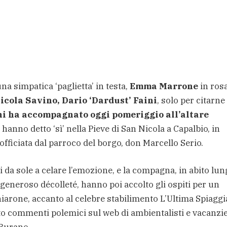
na simpatica ‘paglietta’ in testa,
Emma Marrone
in ros
icola Savino, Dario ‘Dardust’ Faini
, solo per citarne
ghi ha accompagnato oggi pomeriggio all’altare
hanno detto ‘sì’ nella Pieve di San Nicola a Capalbio, in
officiata dal parroco del borgo, don Marcello Serio.
i da sole a celare l’emozione, e la compagna, in abito lu
 generoso décolleté, hanno poi accolto gli ospiti per un
iarone, accanto al celebre stabilimento L’Ultima Spiaggia
 commenti polemici sul web di ambientalisti e vacanzie