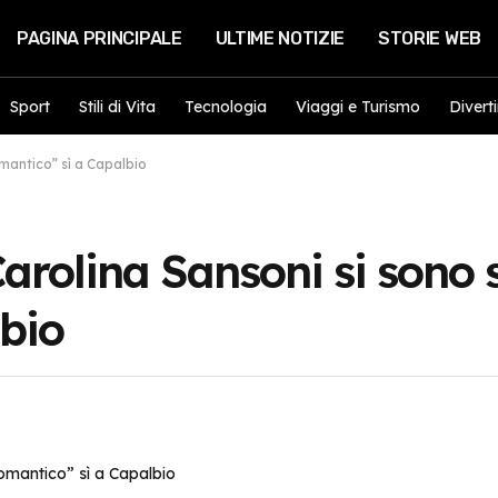
PAGINA PRINCIPALE
ULTIME NOTIZIE
STORIE WEB
Sport
Stili di Vita
Tecnologia
Viaggi e Turismo
Divert
mantico” sì a Capalbio
olina Sansoni si sono sp
lbio