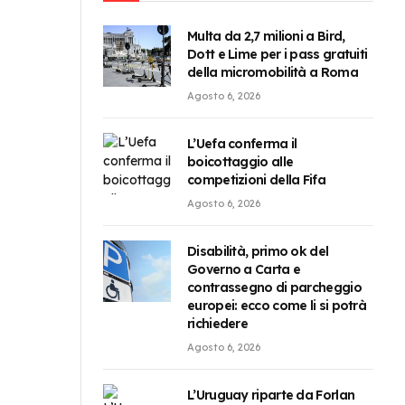
Multa da 2,7 milioni a Bird,
Dott e Lime per i pass gratuiti
della micromobilità a Roma
Agosto 6, 2026
L’Uefa conferma il
boicottaggio alle
competizioni della Fifa
Agosto 6, 2026
Disabilità, primo ok del
Governo a Carta e
contrassegno di parcheggio
europei: ecco come li si potrà
richiedere
Agosto 6, 2026
L’Uruguay riparte da Forlan