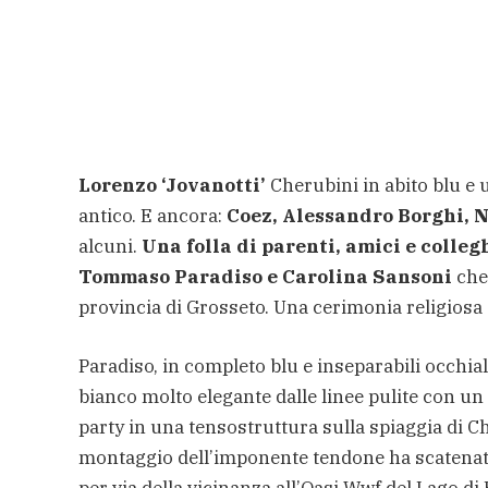
Lorenzo ‘Jovanotti’
Cherubini in abito blu e u
antico. E ancora:
Coez, Alessandro Borghi, N
alcuni.
Una folla di parenti, amici e colle
Tommaso Paradiso e Carolina Sansoni
che 
provincia di Grosseto. Una cerimonia religiosa 
Paradiso, in completo blu e inseparabili occhial
bianco molto elegante dalle linee pulite con un
party in una tensostruttura sulla spiaggia di Ch
montaggio dell’imponente tendone ha scatenato