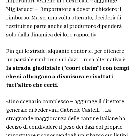
importatori. «Anche in questi casi – aggiunge
Migliarucci – l’importatore a dover richiedere il
rimborso. Ma se, una volta ottenuto, deciderà di
restituirne parte anche al produttore dipenderà
solo dalla dinamica dei loro rapporti».
Fin qui le strade, alquanto contorte, per ottenere
un parziale rimborso sui dazi. Unica alternativa è
la strada giudiziale (“court claim”) con tempi
che si allungano a dismisura e risultati
tutt’altro che certi.
«Uno scenario complesso – aggiunge il direttore
generale di Federvini, Gabriele Castelli -. La
stragrande maggioranza delle cantine italiane ha
deciso di condividere il peso dei dazi col proprio
importatore riconoscendogli un ribasso sui listini