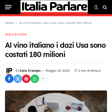
Home
»
Al vino italiano i dazi Usa sono costati 180 milioni
STILI DI VITA
Al vino italiano i dazi Usa sono
costati 180 milioni
Di
Sala Stampa
Maggio 18, 2026
2 min di lettura