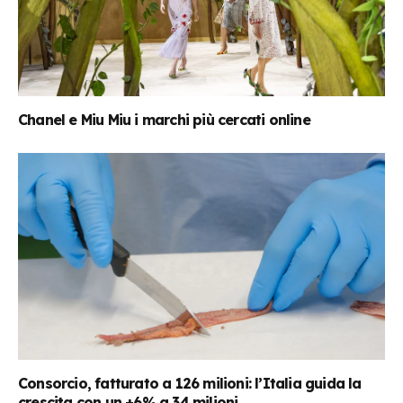
Chanel e Miu Miu i marchi più cercati online
Consorcio, fatturato a 126 milioni: l’Italia guida la
crescita con un +6% a 34 milioni