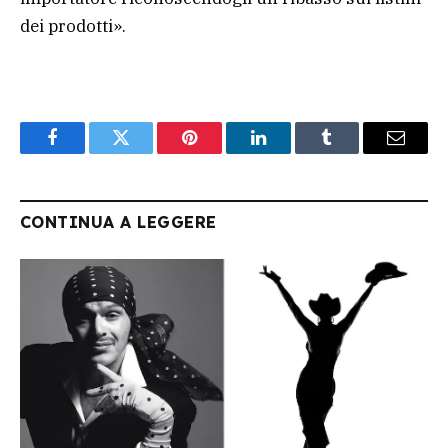
dei prodotti».
Facebook
Twitter
Pinterest
LinkedIn
Tumblr
Email
CONTINUA A LEGGERE