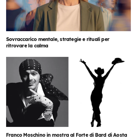
Sovraccarico mentale, strategie e rituali per
ritrovare la calma
Franco Moschino in mostra al Forte di Bard di Aosta