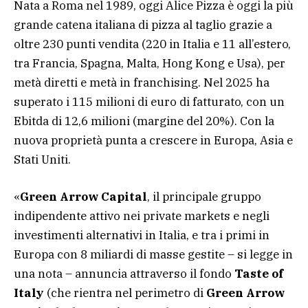
Nata a Roma nel 1989, oggi Alice Pizza è oggi la più
grande catena italiana di pizza al taglio grazie a
oltre 230 punti vendita (220 in Italia e 11 all’estero,
tra Francia, Spagna, Malta, Hong Kong e Usa), per
metà diretti e metà in franchising. Nel 2025 ha
superato i 115 milioni di euro di fatturato, con un
Ebitda di 12,6 milioni (margine del 20%). Con la
nuova proprietà punta a crescere in Europa, Asia e
Stati Uniti.
«
Green Arrow Capital
, il principale gruppo
indipendente attivo nei private markets e negli
investimenti alternativi in Italia, e tra i primi in
Europa con 8 miliardi di masse gestite – si legge in
una nota – annuncia attraverso il fondo
Taste of
Italy
(che rientra nel perimetro di
Green Arrow