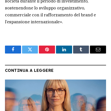
società durante il periodo di investimento,
sostenendone lo sviluppo organizzativo,
commerciale con il rafforzamento del brand e
l’espansione internazionale».
Facebook
Twitter
Pinterest
LinkedIn
Tumblr
Email
CONTINUA A LEGGERE