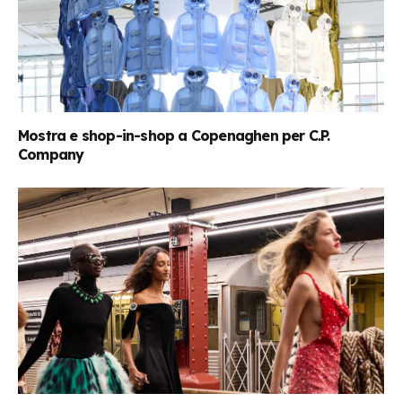
Mostra e shop-in-shop a Copenaghen per C.P.
Company