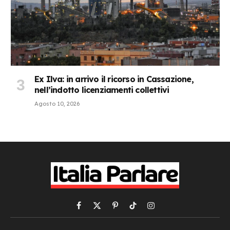
Ex Ilva: in arrivo il ricorso in Cassazione,
nell’indotto licenziamenti collettivi
Agosto 10, 2026
Facebook
X
Pinterest
TikTok
Instagram
(Twitter)