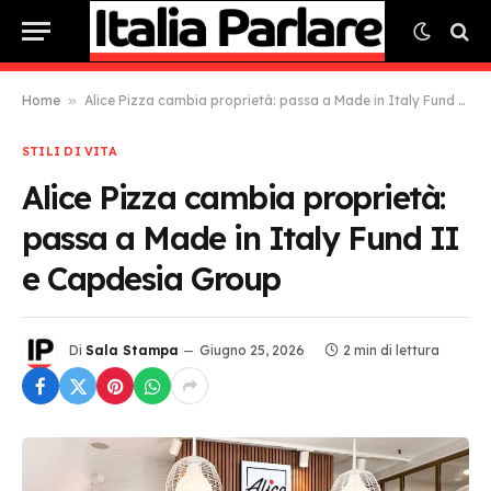
Home
»
Alice Pizza cambia proprietà: passa a Made in Italy Fund II e Capdesia Group
STILI DI VITA
Alice Pizza cambia proprietà:
passa a Made in Italy Fund II
e Capdesia Group
Di
Sala Stampa
Giugno 25, 2026
2 min di lettura