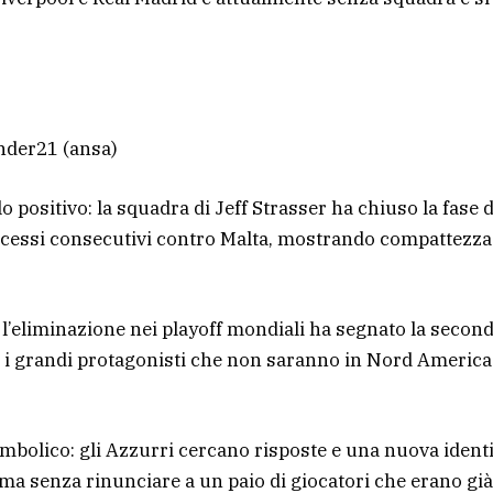
 Under21
(ansa)
positivo: la squadra di Jeff Strasser ha chiuso la fase d
ccessi consecutivi contro Malta, mostrando compattezza
i: l’eliminazione nei playoff mondiali ha segnato la secon
ra i grandi protagonisti che non saranno in Nord America
imbolico: gli Azzurri cercano risposte e una nuova identi
, ma senza rinunciare a un paio di giocatori che erano già