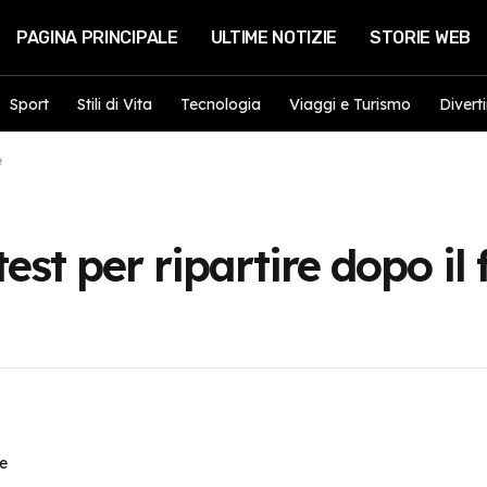
PAGINA PRINCIPALE
ULTIME NOTIZIE
STORIE WEB
Sport
Stili di Vita
Tecnologia
Viaggi e Turismo
Divert
e
est per ripartire dopo il 