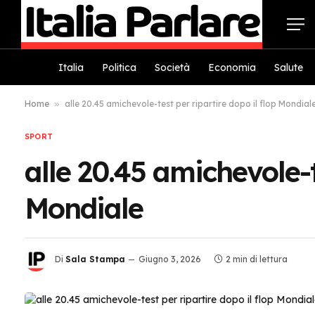
Italia
Politica
Società
Economia
Salute
Home
»
alle 20.45 amichevole-test per ripartire dopo il flop Mondial
SPORT
alle 20.45 amichevole-t
Mondiale
Di
Sala Stampa
Giugno 3, 2026
2 min di lettura