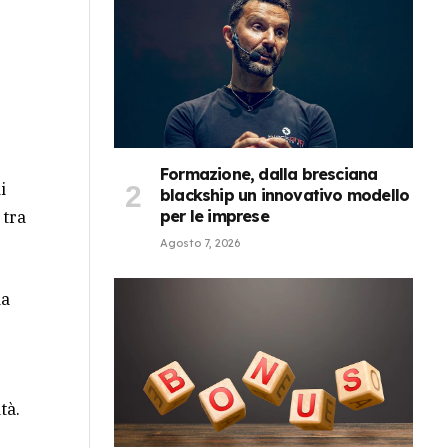
Formazione, dalla bresciana
i
blackship un innovativo modello
 tra
per le imprese
Agosto 7, 2026
da
tà.