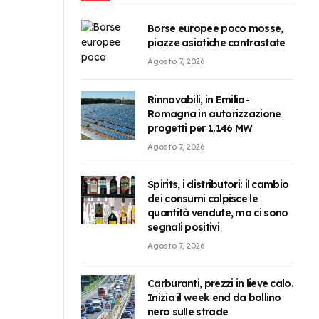
Borse europee poco mosse,
piazze asiatiche contrastate
Agosto 7, 2026
Rinnovabili, in Emilia-
Romagna in autorizzazione
progetti per 1.146 MW
Agosto 7, 2026
Spirits, i distributori: il cambio
dei consumi colpisce le
quantità vendute, ma ci sono
segnali positivi
Agosto 7, 2026
Carburanti, prezzi in lieve calo.
Inizia il week end da bollino
nero sulle strade