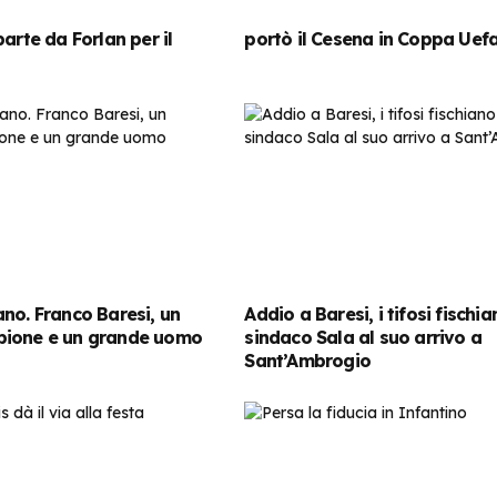
arte da Forlan per il
portò il Cesena in Coppa Uef
no. Franco Baresi, un
Addio a Baresi, i tifosi fischian
ione e un grande uomo
sindaco Sala al suo arrivo a
Sant’Ambrogio