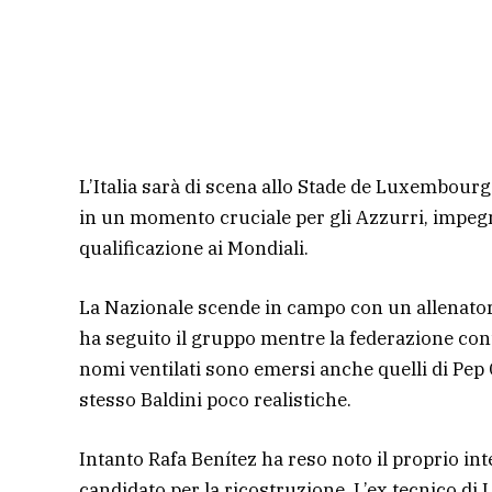
L’Italia sarà di scena allo Stade de Luxembour
in un momento cruciale per gli Azzurri, impegn
qualificazione ai Mondiali.
La Nazionale scende in campo con un allenatore 
ha seguito il gruppo mentre la federazione conti
nomi ventilati sono emersi anche quelli di Pep 
stesso Baldini poco realistiche.
Intanto Rafa Benítez ha reso noto il proprio i
candidato per la ricostruzione. L’ex tecnico di