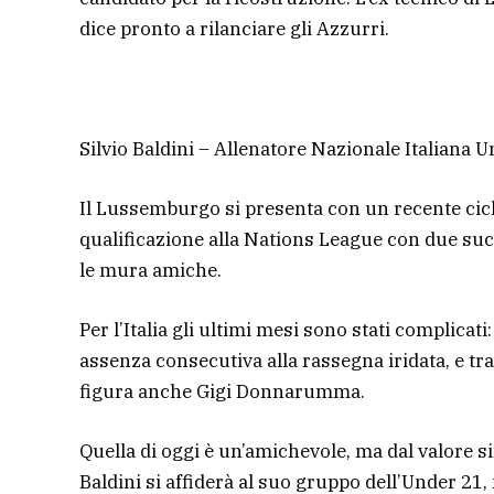
dice pronto a rilanciare gli Azzurri.
Silvio Baldini – Allenatore Nazionale Italiana
Il Lussemburgo si presenta con un recente ciclo 
qualificazione alla Nations League con due su
le mura amiche.
Per l’Italia gli ultimi mesi sono stati complicat
assenza consecutiva alla rassegna iridata, e t
figura anche Gigi Donnarumma.
Quella di oggi è un’amichevole, ma dal valore s
Baldini si affiderà al suo gruppo dell’Under 21