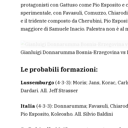
protagonisti con Gattuso come Pio Esposito 
sperimentale, con Favasuli, Comuzzo, Chiarodia
e il tridente composto da Cherubini, Pio Esposi
maggiore di Samuele Inacio. Palestra non è al 
Gianluigi Donnarumma Bosnia-Erzegovina vs I
Le probabili formazioni:
Lussemburgo
(4-3-3): Moris; Jans, Korac, Carl
Dardari. All. Jeff Strasser
Italia
(4-3-3): Donnarumma; Favasuli, Chiarodia
Pio Esposito, Koleosho. All. Silvio Baldini