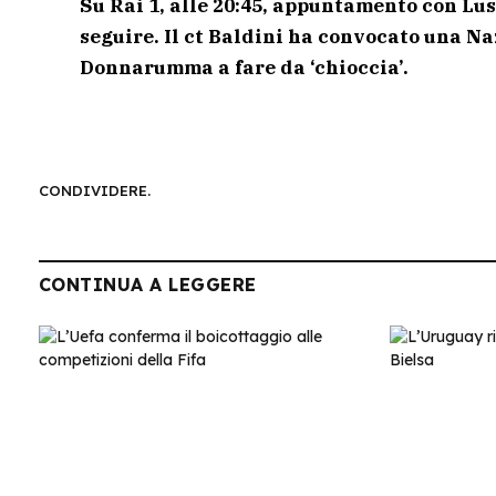
Su Rai 1, alle 20:45, appuntamento con Lu
seguire. Il ct Baldini ha convocato una Na
Donnarumma a fare da ‘chioccia’.
CONDIVIDERE.
CONTINUA A LEGGERE