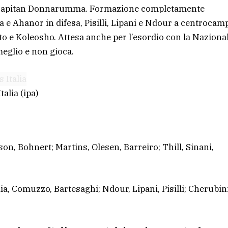
e capitan Donnarumma. Formazione completamente
 e Ahanor in difesa, Pisilli, Lipani e Ndour a centrocam
to e Koleosho. Attesa anche per l’esordio con la Naziona
meglio e non gioca.
talia
(ipa)
son, Bohnert; Martins, Olesen, Barreiro; Thill, Sinani,
, Comuzzo, Bartesaghi; Ndour, Lipani, Pisilli; Cherubini