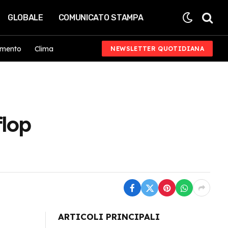
GLOBALE
COMUNICATO STAMPA
imento
Clima
NEWSLETTER QUOTIDIANA
flop
ARTICOLI PRINCIPALI