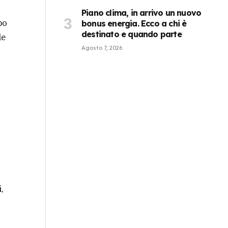
Piano clima, in arrivo un nuovo
po
bonus energia. Ecco a chi è
destinato e quando parte
le
Agosto 7, 2026
,