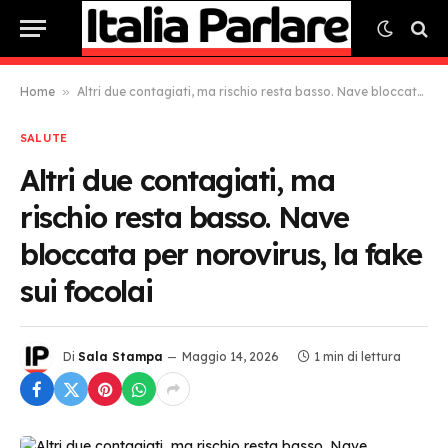
Home
»
Altri due contagiati, ma rischio resta basso. Nave bloccata per norovirus, la fake sui focolai
SALUTE
Altri due contagiati, ma
rischio resta basso. Nave
bloccata per norovirus, la fake
sui focolai
Di
Sala Stampa
Maggio 14, 2026
1 min di lettura