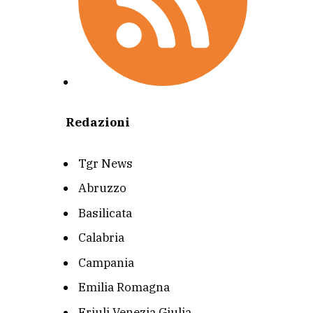
Redazioni
Tgr News
Abruzzo
Basilicata
Calabria
Campania
Emilia Romagna
Friuli Venezia Giulia