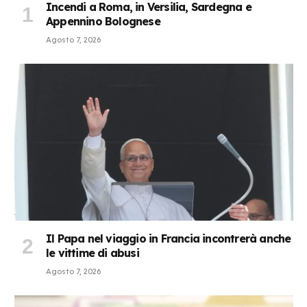
Incendi a Roma, in Versilia, Sardegna e
Appennino Bolognese
Agosto 7, 2026
Il Papa nel viaggio in Francia incontrerà anche
le vittime di abusi
Agosto 7, 2026