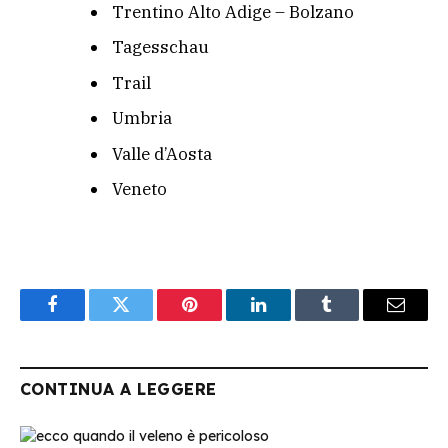
Trentino Alto Adige – Bolzano
Tagesschau
Trail
Umbria
Valle d’Aosta
Veneto
Facebook
Twitter
Pinterest
LinkedIn
Tumblr
Email
CONTINUA A LEGGERE