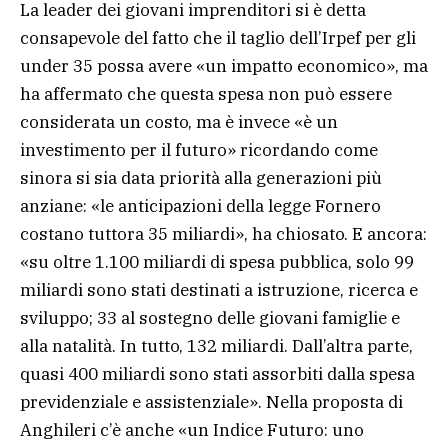
La leader dei giovani imprenditori si è detta
consapevole del fatto che il taglio dell’Irpef per gli
under 35 possa avere «un impatto economico», ma
ha affermato che questa spesa non può essere
considerata un costo, ma è invece «è un
investimento per il futuro» ricordando come
sinora si sia data priorità alla generazioni più
anziane: «le anticipazioni della legge Fornero
costano tuttora 35 miliardi», ha chiosato. E ancora:
«su oltre 1.100 miliardi di spesa pubblica, solo 99
miliardi sono stati destinati a istruzione, ricerca e
sviluppo; 33 al sostegno delle giovani famiglie e
alla natalità. In tutto, 132 miliardi. Dall’altra parte,
quasi 400 miliardi sono stati assorbiti dalla spesa
previdenziale e assistenziale». Nella proposta di
Anghileri c’è anche «un Indice Futuro: uno