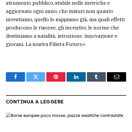
strumento pubblico, stabile nelle metriche e
aggiornato ogni anno, che misuri non quanto
investiamo, quello lo sappiamo già, ma quali effetti
producono le risorse, gli incentivi, le norme che
destiniamo a natalità, istruzione, innovazione e
giovani. La nostra Filiera Futuro».
Facebook
Twitter
Pinterest
LinkedIn
Tumblr
Email
CONTINUA A LEGGERE