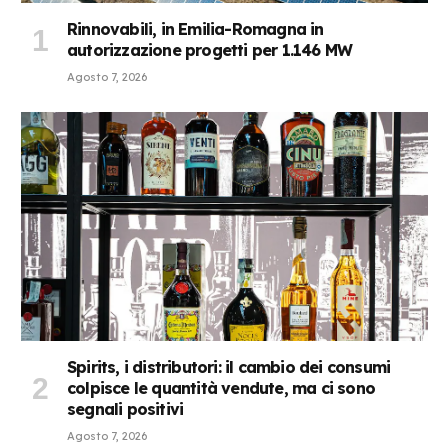
Rinnovabili, in Emilia-Romagna in
autorizzazione progetti per 1.146 MW
Agosto 7, 2026
Spirits, i distributori: il cambio dei consumi
colpisce le quantità vendute, ma ci sono
segnali positivi
Agosto 7, 2026