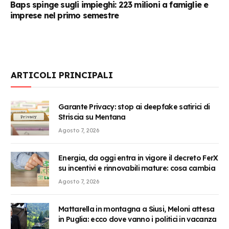
Baps spinge sugli impieghi: 223 milioni a famiglie e
imprese nel primo semestre
ARTICOLI PRINCIPALI
Garante Privacy: stop ai deepfake satirici di
Striscia su Mentana
Agosto 7, 2026
Energia, da oggi entra in vigore il decreto FerX
su incentivi e rinnovabili mature: cosa cambia
Agosto 7, 2026
Mattarella in montagna a Siusi, Meloni attesa
in Puglia: ecco dove vanno i politici in vacanza