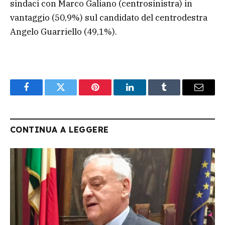
sindaci con Marco Galiano (centrosinistra) in
vantaggio (50,9%) sul candidato del centrodestra
Angelo Guarriello (49,1%).
Facebook
Twitter
Pinterest
LinkedIn
Tumblr
Email
CONTINUA A LEGGERE