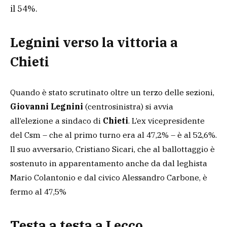
il 54%.
Legnini verso la vittoria a
Chieti
Quando è stato scrutinato oltre un terzo delle sezioni,
Giovanni Legnini
(centrosinistra) si avvia
all’elezione a sindaco di
Chieti
. L’ex vicepresidente
del Csm – che al primo turno era al 47,2% – è al 52,6%.
Il suo avversario, Cristiano Sicari, che al ballottaggio è
sostenuto in apparentamento anche da dal leghista
Mario Colantonio e dal civico Alessandro Carbone, è
fermo al 47,5%
Testa a testa a Lecco,