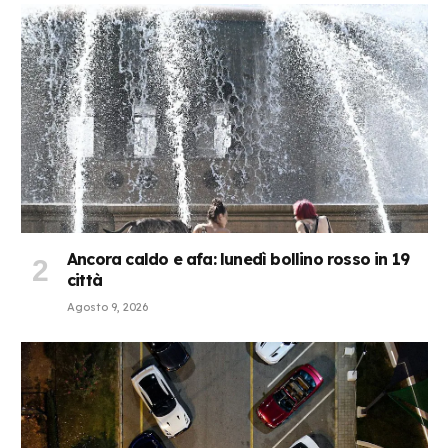
Ancora caldo e afa: lunedì bollino rosso in 19
città
Agosto 9, 2026