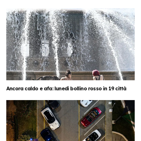
Ancora caldo e afa: lunedì bollino rosso in 19 città