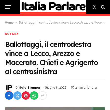
Home
»
Ballottaggi, il centrodestra vince a Lecco, Arezzo e Macerata. Chieti e Agrigento al centrosinistra
NOTIZIA
Ballottaggi, il centrodestra
vince a Lecco, Arezzo e
Macerata. Chieti e Agrigento
al centrosinistra
Di
Sala Stampa
Giugno 8, 2026
2 min di lettura