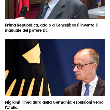
Prima Repubblica, addio a Cencelli: così invento il
manuale del potere Dc
Migranti, linea dura della Germania: espulsioni verso
l’Italia