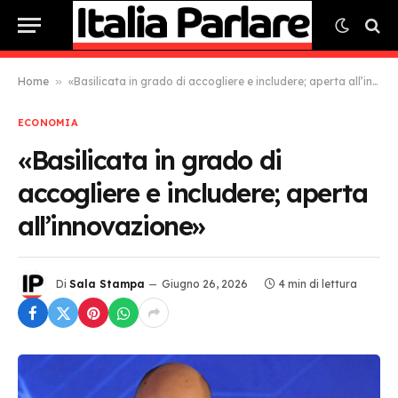
Home
»
«Basilicata in grado di accogliere e includere; aperta all’innovazione»
ECONOMIA
«Basilicata in grado di
accogliere e includere; aperta
all’innovazione»
Di
Sala Stampa
Giugno 26, 2026
4 min di lettura