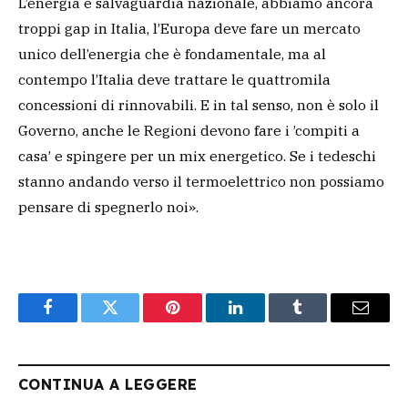
L’energia è salvaguardia nazionale, abbiamo ancora
troppi gap in Italia, l’Europa deve fare un mercato
unico dell’energia che è fondamentale, ma al
contempo l’Italia deve trattare le quattromila
concessioni di rinnovabili. E in tal senso, non è solo il
Governo, anche le Regioni devono fare i ’compiti a
casa’ e spingere per un mix energetico. Se i tedeschi
stanno andando verso il termoelettrico non possiamo
pensare di spegnerlo noi».
Facebook
Twitter
Pinterest
LinkedIn
Tumblr
Email
CONTINUA A LEGGERE