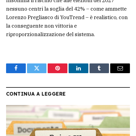
Insomma il rischio che alle elezioni del 2027
nessuno centri la soglia del 42% – come ammette
Lorenzo Pregliasco di YouTrend – è realistico, con
la conseguente non vittoria e
riproporzionalizzazione del sistema.
Facebook
Twitter
Pinterest
LinkedIn
Tumblr
Email
CONTINUA A LEGGERE