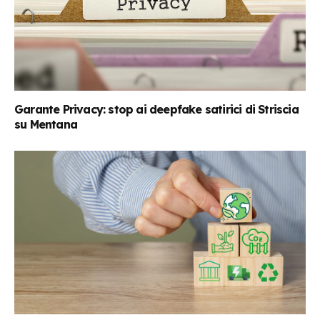
Garante Privacy: stop ai deepfake satirici di Striscia
su Mentana