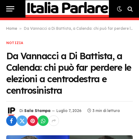
Home
»
Da Vannacci a Di Battista, a Calenda: chi può far perdere le elezioni a centrodestra e centrosinistra
NOTIZIA
Da Vannacci a Di Battista, a
Calenda: chi può far perdere le
elezioni a centrodestra e
centrosinistra
Di
Sala Stampa
Luglio 7, 2026
3 min di lettura