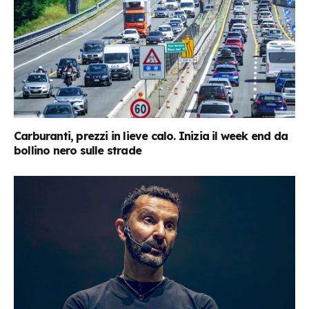
Carburanti, prezzi in lieve calo. Inizia il week end da
bollino nero sulle strade