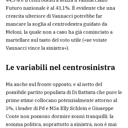
44,5% e il centrodestra senza il vannacciano
Futuro nazionale è al 43,1%. È evidente che una
crescita ulteriore di Vannacci potrebbe far
mancare la soglia al centrodestra guidato da
Meloni, la quale non a caso ha già cominciato a
martellare sul tasto del voto utile («se votate
Vannacci vince la sinistra»).
Le variabili nel centrosinistra
Ma anche sul fronte opposto, e al netto del
possibile partito populista di Di Battista che pure le
prime stime collocano potenzialmente attorno al
5%, i leader di Pd e M5s Elly Schlein e Giuseppe
Conte non possono dormire sonni tranquilli: la
somma politica, soprattutto a sinistra, non è mai