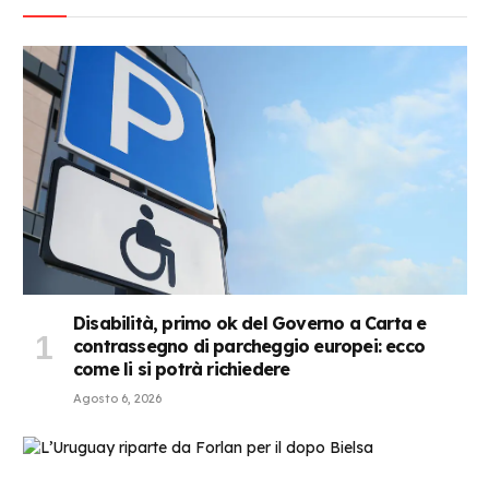
Disabilità, primo ok del Governo a Carta e
contrassegno di parcheggio europei: ecco
come li si potrà richiedere
Agosto 6, 2026