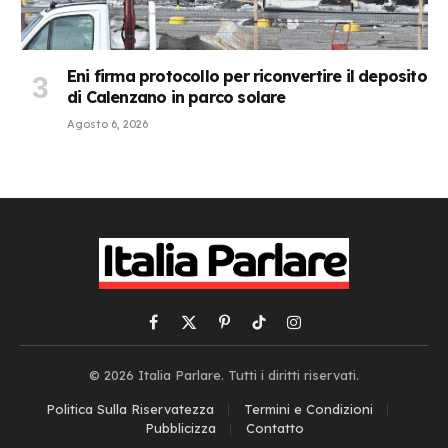
Eni firma protocollo per riconvertire il deposito
di Calenzano in parco solare
Agosto 6, 2026
Facebook
X
Pinterest
TikTok
Instagram
(Twitter)
© 2026 Italia Parlare. Tutti i diritti riservati.
Politica Sulla Riservatezza
Termini e Condizioni
Pubblicizza
Contatto