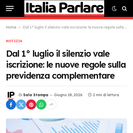
Home
»
Dal 1° luglio il silenzio vale iscrizione: le nuove regole sulla previdenza complementare
NOTIZIA
Dal 1° luglio il silenzio vale
iscrizione: le nuove regole sulla
previdenza complementare
Di
Sala Stampa
Giugno 28, 2026
2 min di lettura