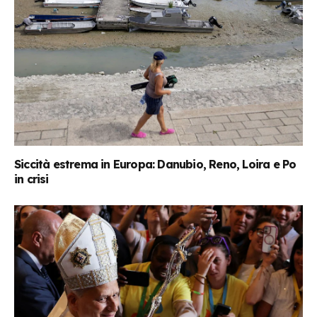
Siccità estrema in Europa: Danubio, Reno, Loira e Po
in crisi