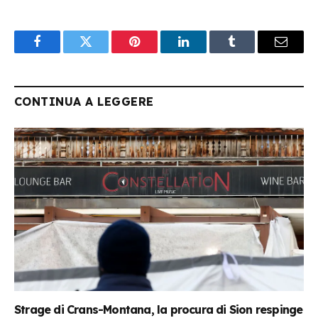
Facebook
Twitter
Pinterest
LinkedIn
Tumblr
Email
CONTINUA A LEGGERE
Strage di Crans-Montana, la procura di Sion respinge