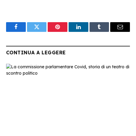
Facebook
Twitter
Pinterest
LinkedIn
Tumblr
Email
CONTINUA A LEGGERE