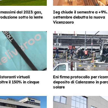
i massimi dal 2023: gas,
Ieg chiude il semestre a +9%.
oduzione sotto la lente
settembre debutta la nuova
Vicenzaoro
istoranti virtuali
Eni firma protocollo per riconv
ltre il 150% in cinque
deposito di Calenzano in par
solare