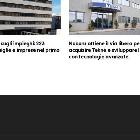
sugli impieghi: 223
Nuburu ottiene il via libera pe
miglie e imprese nel primo
acquisire Tekne e sviluppare 
con tecnologie avanzate