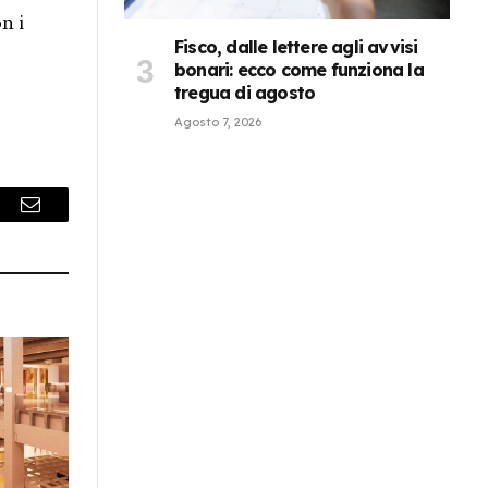
n i
Fisco, dalle lettere agli avvisi
bonari: ecco come funziona la
tregua di agosto
Agosto 7, 2026
r
Email