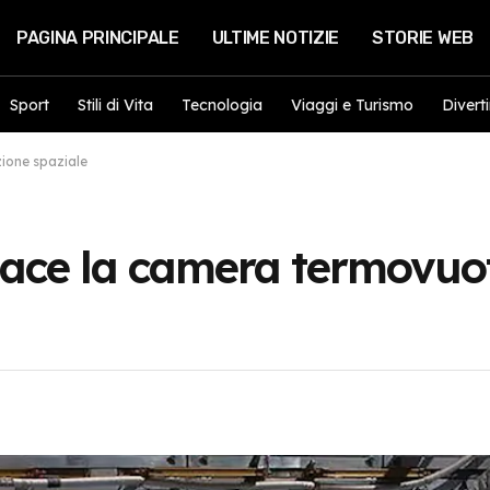
PAGINA PRINCIPALE
ULTIME NOTIZIE
STORIE WEB
Sport
Stili di Vita
Tecnologia
Viaggi e Turismo
Divert
zione spaziale
pace la camera termovuot