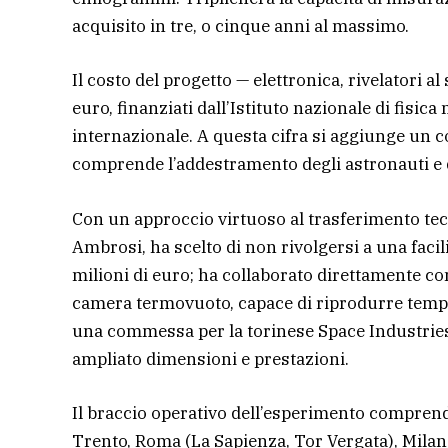
acquisito in tre, o cinque anni al massimo.
Il costo del progetto — elettronica, rivelatori al 
euro, finanziati dall’Istituto nazionale di fisica
internazionale. A questa cifra si aggiunge un 
comprende l’addestramento degli astronauti e du
Con un approccio virtuoso al trasferimento tecn
Ambrosi, ha scelto di non rivolgersi a una facil
milioni di euro; ha collaborato direttamente co
camera termovuoto, capace di riprodurre tempera
una commessa per la torinese Space Industries, 
ampliato dimensioni e prestazioni.
Il braccio operativo dell’esperimento comprende 
Trento, Roma (La Sapienza, Tor Vergata), Milano