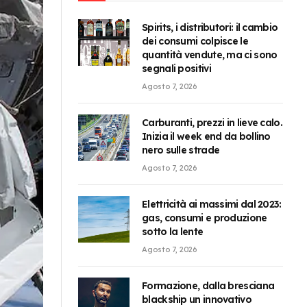
Spirits, i distributori: il cambio
dei consumi colpisce le
quantità vendute, ma ci sono
segnali positivi
Agosto 7, 2026
Carburanti, prezzi in lieve calo.
Inizia il week end da bollino
nero sulle strade
Agosto 7, 2026
Elettricità ai massimi dal 2023:
gas, consumi e produzione
sotto la lente
Agosto 7, 2026
Formazione, dalla bresciana
blackship un innovativo