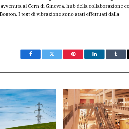
 è avvenuta al Cern di Ginevra, hub della collaborazione co
Boston. I test di vibrazione sono stati effettuati dalla
Facebook
Twitter
Pinterest
LinkedIn
Tumbl