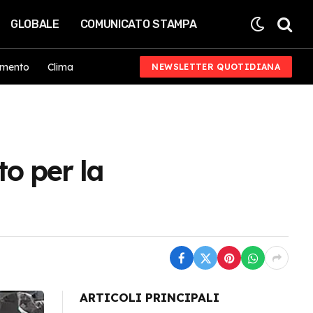
GLOBALE
COMUNICATO STAMPA
imento
Clima
NEWSLETTER QUOTIDIANA
o per la
ARTICOLI PRINCIPALI