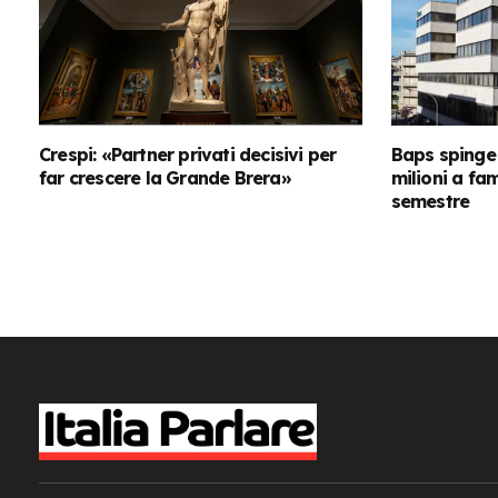
Crespi: «Partner privati decisivi per
Baps spinge 
far crescere la Grande Brera»
milioni a fa
semestre