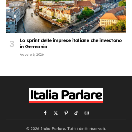
Lo sprint delle imprese italiane che investono
in Germania
Agosto 6, 2026
Facebook
X
Pinterest
TikTok
Instagram
(Twitter)
© 2026 Italia Parlare. Tutti i diritti riservati.