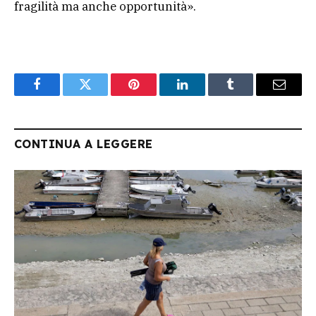
fragilità ma anche opportunità».
Facebook
Twitter
Pinterest
LinkedIn
Tumblr
Email
CONTINUA A LEGGERE