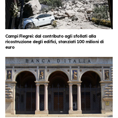
Campi Flegrei: dal contributo agli sfollati alla
ricostruzione degli edifici, stanziati 100 milioni di
euro