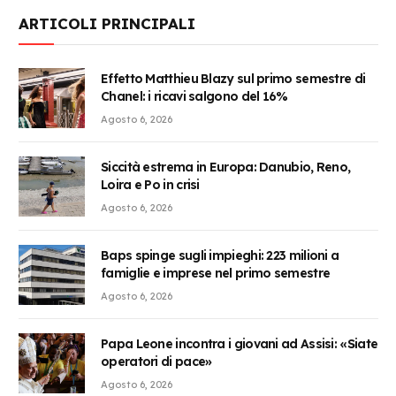
ARTICOLI PRINCIPALI
Effetto Matthieu Blazy sul primo semestre di
Chanel: i ricavi salgono del 16%
Agosto 6, 2026
Siccità estrema in Europa: Danubio, Reno,
Loira e Po in crisi
Agosto 6, 2026
Baps spinge sugli impieghi: 223 milioni a
famiglie e imprese nel primo semestre
Agosto 6, 2026
Papa Leone incontra i giovani ad Assisi: «Siate
operatori di pace»
Agosto 6, 2026