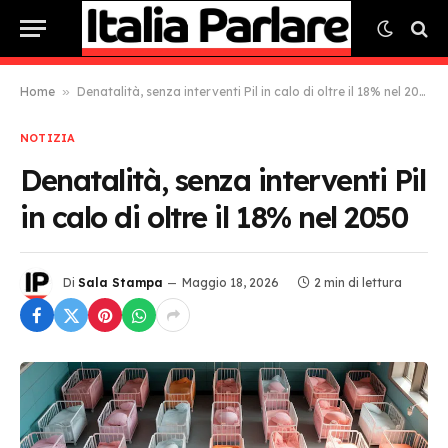
Home
»
Denatalità, senza interventi Pil in calo di oltre il 18% nel 2050
NOTIZIA
Denatalità, senza interventi Pil
in calo di oltre il 18% nel 2050
Di
Sala Stampa
Maggio 18, 2026
2 min di lettura