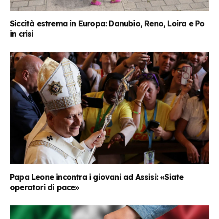
Siccità estrema in Europa: Danubio, Reno, Loira e Po
in crisi
Papa Leone incontra i giovani ad Assisi: «Siate
operatori di pace»