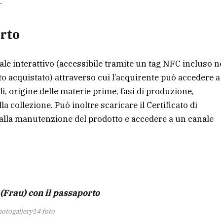
.
orto
tale interattivo (accessibile tramite un tag NFC incluso n
o acquistato) attraverso cui l’acquirente può accedere a
i, origine delle materie prime, fasi di produzione,
la collezione. Può inoltre scaricare il Certificato di
e alla manutenzione del prodotto e accedere a un canale
(Frau) con il passaporto
hotogallery
14 foto