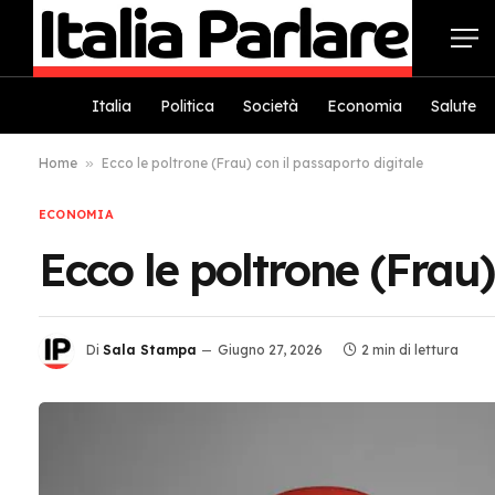
Italia
Politica
Società
Economia
Salute
Home
»
Ecco le poltrone (Frau) con il passaporto digitale
ECONOMIA
Ecco le poltrone (Frau)
Di
Sala Stampa
Giugno 27, 2026
2 min di lettura