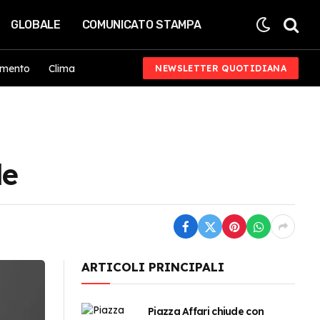
GLOBALE
COMUNICATO STAMPA
imento
Clima
NEWSLETTER QUOTIDIANA
le
ARTICOLI PRINCIPALI
Piazza Affari chiude con