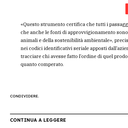
«Questo strumento certifica che tutti i passaggi 
che anche le fonti di approvvigionamento sono le
animali e della sostenibilità ambientale», preci
nei codici identificativi seriale apposti dall’a
tracciare chi avesse fatto l’ordine di quel prodott
quanto comperato.
CONDIVIDERE.
CONTINUA A LEGGERE