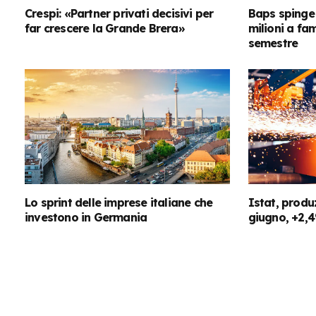
Crespi: «Partner privati decisivi per
Baps spinge 
far crescere la Grande Brera»
milioni a fa
semestre
Lo sprint delle imprese italiane che
Istat, produ
investono in Germania
giugno, +2,