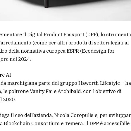
lementare il Digital Product Passport (DPP), lo strument
l’arredamento (come per altri prodotti di settori legati al
uadro della normativa europea ESPR (Ecodesign for
gore nel 2024.
re AI
enda marchigiana parte del gruppo Haworth Lifestyle – ha
, le poltrone Vanity Fai e Archibald, con l’obiettivo di
l 2030.
ga il ceo dell’azienda, Nicola Coropulis e, per sviluppare
ra Blockchain Consortium e Temera. Il DPP è accessibile