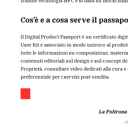
tramite tecnologia NFC e si basa su blockchain
Cos’è e a cosa serve il passap
Il Digital Product Passport è un certificato digi
User Kit e associato in modo univoco al prodott
tutte le informazioni su composizione, material
contenuti editoriali sul design e sul concept del
Proprietà, consultare video dedicati alla cura 
preferenziale per i servizi post vendita.
La Poltrona 
P