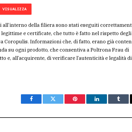
VISUALIZZA
all’interno della filiera sono stati eseguiti correttament
gittime e certificate, che tutto è fatto nel rispetto degli
sa Coropulis. Informazioni che, di fatto, erano già conte
zienda su ogni prodotto, che consentiva a Poltrona Frau di
o e, all’acquirente, di verificare l’autenticità e legalità di
Facebook
Twitter
Pinterest
LinkedIn
Tumbl