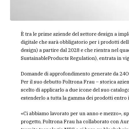
È tra le prime aziende del settore design a imp
digitale che sarà obbligatorio per i prodotti del
design) a partire dal 2028 e che rientra nel q
SustainableProducts Regulation), entrata in vi
Domande di approfondimento generate da 24O
Per il suo debutto Poltrona Frau – storica azi
scelto di applicarlo a due icone del suo catalogo
estenderlo a tutta la gamma dei prodotti entro i
«Ci abbiamo lavorato per un anno e mezzo», spie
progetto, Poltrona Frau ha collaborato con Au