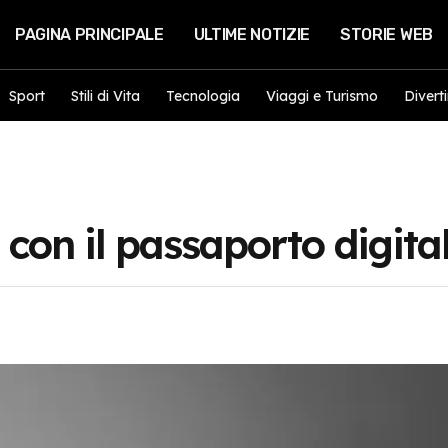
PAGINA PRINCIPALE
ULTIME NOTIZIE
STORIE WEB
Sport
Stili di Vita
Tecnologia
Viaggi e Turismo
Divert
 con il passaporto digita