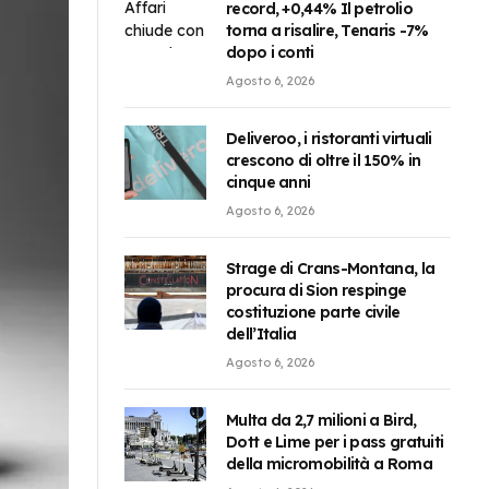
record, +0,44% Il petrolio
torna a risalire, Tenaris -7%
dopo i conti
Agosto 6, 2026
Deliveroo, i ristoranti virtuali
crescono di oltre il 150% in
cinque anni
Agosto 6, 2026
Strage di Crans-Montana, la
procura di Sion respinge
costituzione parte civile
dell’Italia
Agosto 6, 2026
Multa da 2,7 milioni a Bird,
Dott e Lime per i pass gratuiti
della micromobilità a Roma