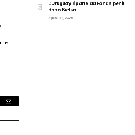
L’Uruguay riparte da Forlan per il
dopo Bielsa
Agosto 6, 2026
e,
nute
r
Email