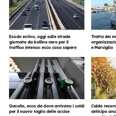
Esodo estivo, oggi sulle strade
Tratta dei m
giornata da bollino nero per il
organizzazio
traffico intenso: ecco cosa sapere
e Marsiglia
Gasolio, ecco da dove arrivano i soldi
Caldo record
per il nuovo taglio delle accise
anticipo an