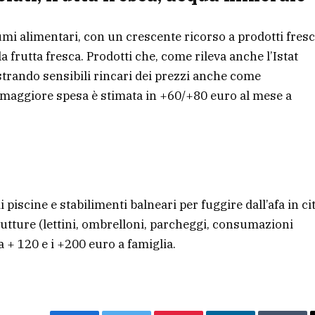
i alimentari, con un crescente ricorso a prodotti fresc
 la frutta fresca. Prodotti che, come rileva anche l’Istat
istrando sensibili rincari dei prezzi anche come
 maggiore spesa è stimata in +60/+80 euro al mese a
i piscine e stabilimenti balneari per fuggire dall’afa in cit
strutture (lettini, ombrelloni, parcheggi, consumazioni
 + 120 e i +200 euro a famiglia.