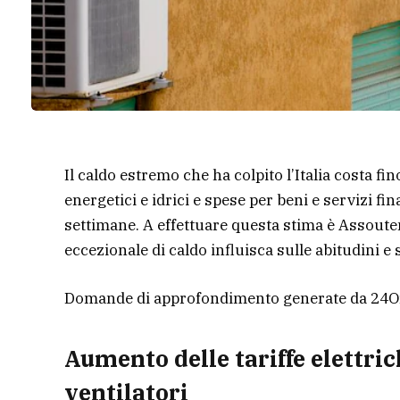
Il caldo estremo che ha colpito l’Italia costa f
energetici e idrici e spese per beni e servizi fi
settimane. A effettuare questa stima è Assouten
eccezionale di caldo influisca sulle abitudini e s
Domande di approfondimento generate da 24O
Aumento delle tariffe elettric
ventilatori