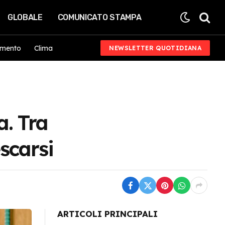
GLOBALE
COMUNICATO STAMPA
imento
Clima
NEWSLETTER QUOTIDIANA
a. Tra
escarsi
ARTICOLI PRINCIPALI