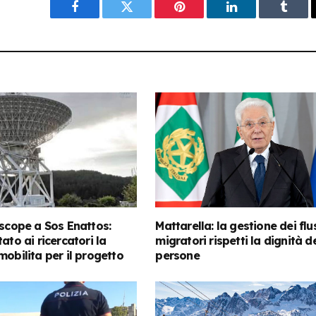
Facebook
Twitter
Pinterest
LinkedIn
Tumbl
escope a Sos Enattos:
Mattarella: la gestione dei flu
ato ai ricercatori la
migratori rispetti la dignità de
mobilita per il progetto
persone