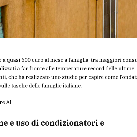
ino a quasi 600 euro al mese a famiglia, tra maggiori con
nalizzati a far fronte alle temperature record delle ultime
ti, che ha realizzato uno studio per capire come l’ondat
ulle tasche delle famiglie italiane.
re AI
he e uso di condizionatori e