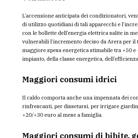
L’accensione anticipata dei condizionatori, vent
di utilizzo quotidiani di tali apparecchi e l’incr
con le bollette dell’energia elettrica salite in
vulnerabili l’incremento deciso da Arera per il
maggiore spesa energetica stimabile tra +50 e +
impianto, della classe energetica, dell’efficienz
Maggiori consumi idrici
Il caldo comporta anche una impennata dei con
rinfrescanti, per dissetarsi, per irrigare giardi
+20/+30 euro al mese a famiglia.
Maggiori consumi di bibite, ge