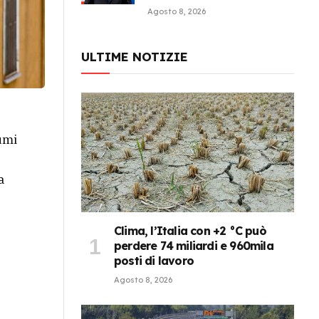
Agosto 8, 2026
ULTIME NOTIZIE
sumi
a
Clima, l’Italia con +2 °C può
perdere 74 miliardi e 960mila
posti di lavoro
Agosto 8, 2026