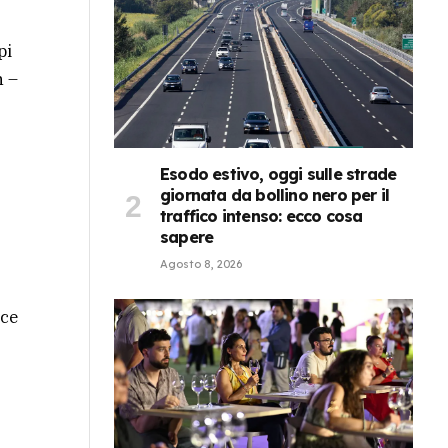
pi
n –
Esodo estivo, oggi sulle strade
giornata da bollino nero per il
traffico intenso: ecco cosa
sapere
Agosto 8, 2026
cce