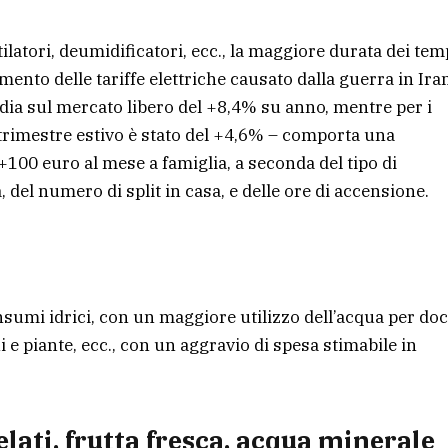
ilatori, deumidificatori, ecc., la maggiore durata dei tem
emento delle tariffe elettriche causato dalla guerra in Ira
 media sul mercato libero del +8,4% su anno, mentre per i
 trimestre estivo è stato del +4,6% – comporta una
100 euro al mese a famiglia, a seconda del tipo di
a, del numero di split in casa, e delle ore di accensione.
sumi idrici, con un maggiore utilizzo dell’acqua per do
ni e piante, ecc., con un aggravio di spesa stimabile in
lati, frutta fresca, acqua minerale