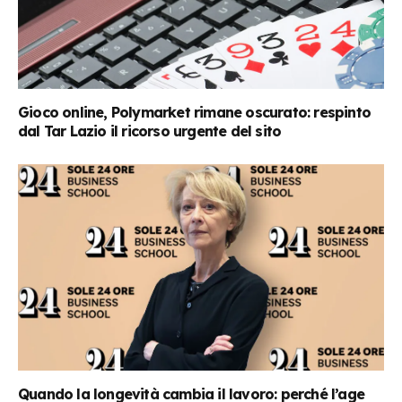
Gioco online, Polymarket rimane oscurato: respinto
dal Tar Lazio il ricorso urgente del sito
Quando la longevità cambia il lavoro: perché l’age