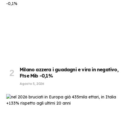
Milano azzera i guadagni e vira in negativo,
Ftse Mib -0,1%
Agosto 5, 2026