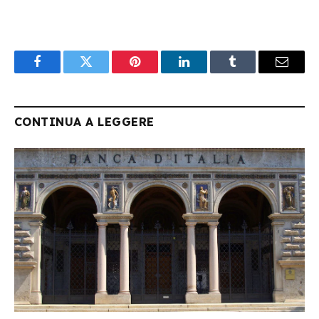
Facebook
Twitter
Pinterest
LinkedIn
Tumblr
Email
CONTINUA A LEGGERE