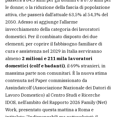
le donne; o la riduzione della fascia di popolazione
attiva, che passerà dall’attuale 63,5% al 54,3% del
2050. Adesso si aggiunge l’allarme
invecchiamento della categoria dei lavoratori
domestici. Per il combinato disposto dei due
elementi, per coprire il fabbisogno familiare di
cura e assistenza nel 2029 in Italia serviranno
almeno
2 milioni e 211 mila lavoratori
domestici (colf e badanti)
, il 69% stranieri, in
massima parte non comunitari. È la nuova stima
contenuta nel Paper commissionato da
Assindatcolf (Associazione Nazionale dei Datori di
Lavoro Domestico) al Centro Studi e Ricerche
IDOS, nell’ambito del Rapporto 2026 Family (Net)
Work, presentato questa mattina a Roma e
intitolato: “Indispensabili ma sottovalutati: il