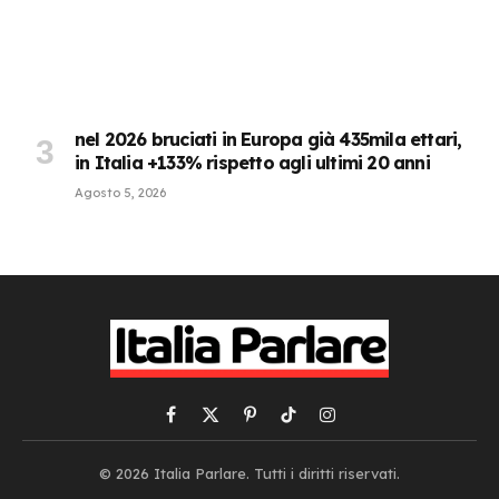
nel 2026 bruciati in Europa già 435mila ettari,
in Italia +133% rispetto agli ultimi 20 anni
Agosto 5, 2026
Facebook
X
Pinterest
TikTok
Instagram
(Twitter)
© 2026 Italia Parlare. Tutti i diritti riservati.