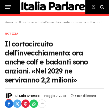
Home
»
Il cortocircuito dell’invecchiamento: ora anche colf e badanti sono anziani. «Nel 2029 ne serviranno 2,2 milioni»
NOTIZIA
Il cortocircuito
dell’invecchiamento: ora
anche colf e badanti sono
anziani. «Nel 2029 ne
serviranno 2,2 milioni»
Di
Sala Stampa
Maggio 7, 2026
3 min di lettura