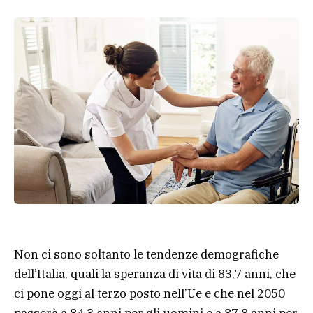
Non ci sono soltanto le tendenze demografiche
dell’Italia, quali la speranza di vita di 83,7 anni, che
ci pone oggi al terzo posto nell’Ue e che nel 2050
passerà a 84,3 anni per gli uomini e a 87,8 anni per