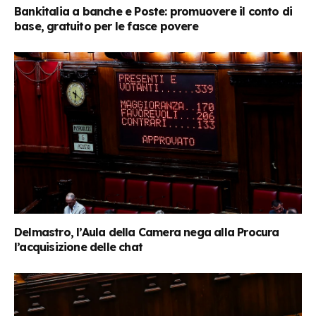
Bankitalia a banche e Poste: promuovere il conto di
base, gratuito per le fasce povere
Delmastro, l’Aula della Camera nega alla Procura
l’acquisizione delle chat