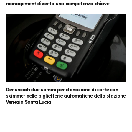
management diventa una competenza chiave
Denunciati due uomini per clonazione di carte con
skimmer nelle biglietterie automatiche della stazione
Venezia Santa Lucia