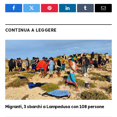
Facebook
Twitter
Pinterest
LinkedIn
Tumblr
Email
CONTINUA A LEGGERE
Migranti, 3 sbarchi a Lampedusa con 108 persone