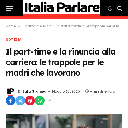
Home
»
Il part-time e la rinuncia alla carriera: le trappole per le madri che lavorano
NOTIZIA
Il part-time e la rinuncia alla
carriera: le trappole per le
madri che lavorano
Di
Sala Stampa
Maggio 10, 2026
4 min di lettura