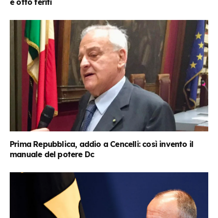
e otto feriti
Prima Repubblica, addio a Cencelli: così invento il
manuale del potere Dc