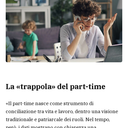
La «trappola» del part-time
«Il part-time nasce come strumento di
conciliazione tra vita e lavoro, dentro una visione
tradizionale e patriarcale dei ruoli. Nel tempo,
però, i dati mostrano con chiarezza una