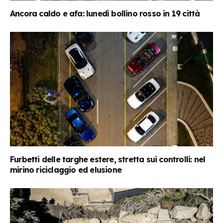
Ancora caldo e afa: lunedì bollino rosso in 19 città
Furbetti delle targhe estere, stretta sui controlli: nel
mirino riciclaggio ed elusione