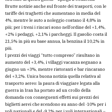
Brutte notizie anche sul fronte dei trasporti, con le
tariffe dei traghetti che aumentano in media del
4%, mentre le auto a noleggio costano il 4,8% in
più; per i treni i rincari sono nell’ordine del +1,4%,
+2% i pedaggi, +2,1% i parcheggi. Il gasolio costa il
21,5% in più su base annua, la benzina il 10,2% in
più.
I prezzi dei viaggi “tutto compreso” risultano in
aumento del +3,4%, i villaggi vacanza segnano a
giugno un +3%, mentre ristoranti e bar rincarano
del +3,2%. Unica buona notizia quella relativa al
trasporto aereo: la paura di viaggiare legata alla
guerra in Iran ha portato ad un crollo della
domanda con conseguenti effetti sui prezzi dei
biglietti aerei che scendono su anno del -10% per i
voli nazionali e del -9,2% per i voli internazionali –