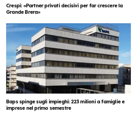
Crespi: «Partner privati decisivi per far crescere la
Grande Brera»
Baps spinge sugli impieghi: 223 milioni a famiglie e
imprese nel primo semestre