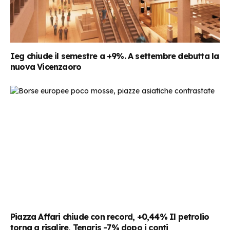
Ieg chiude il semestre a +9%. A settembre debutta la
nuova Vicenzaoro
Piazza Affari chiude con record, +0,44% Il petrolio
torna a risalire, Tenaris -7% dopo i conti