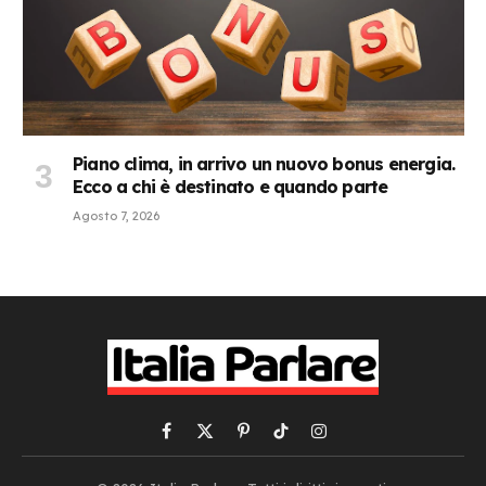
Piano clima, in arrivo un nuovo bonus energia.
Ecco a chi è destinato e quando parte
Agosto 7, 2026
Facebook
X
Pinterest
TikTok
Instagram
(Twitter)