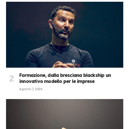
Formazione, dalla bresciana blackship un
innovativo modello per le imprese
Agosto 7, 2026