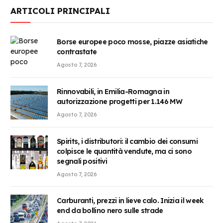
ARTICOLI PRINCIPALI
Borse europee poco mosse, piazze asiatiche
contrastate
Agosto 7, 2026
Rinnovabili, in Emilia-Romagna in
autorizzazione progetti per 1.146 MW
Agosto 7, 2026
Spirits, i distributori: il cambio dei consumi
colpisce le quantità vendute, ma ci sono
segnali positivi
Agosto 7, 2026
Carburanti, prezzi in lieve calo. Inizia il week
end da bollino nero sulle strade