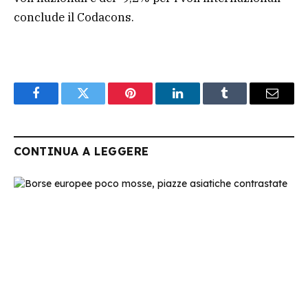
conclude il Codacons.
Facebook
Twitter
Pinterest
LinkedIn
Tumblr
Email
CONTINUA A LEGGERE