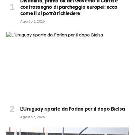
Disabilità, primo ok del Governo a Carta e
contrassegno di parcheggio europei: ecco
come li si potrà richiedere
Agosto 6, 2026
L’Uruguay riparte da Forlan per il dopo Bielsa
Agosto 6, 2026