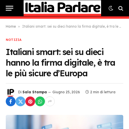
Home
»
Italiani smart: sei su dieci hanno la firma digitale, è tra le più sicure d’Europa
NOTIZIA
Italiani smart: sei su dieci
hanno la firma digitale, è tra
le più sicure d’Europa
Di
Sala Stampa
Giugno 25, 2026
2 min di lettura