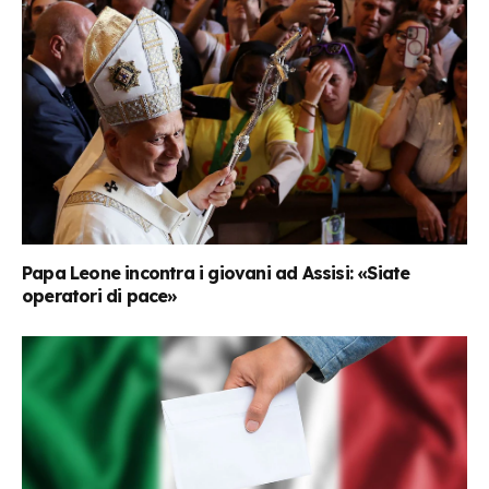
Papa Leone incontra i giovani ad Assisi: «Siate
operatori di pace»