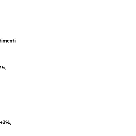
timenti
 +3%,