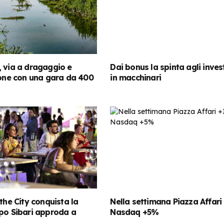
 via a dragaggio e
Dai bonus la spinta agli inves
ione con una gara da 400
in macchinari
 the City conquista la
Nella settimana Piazza Affari
po Sibari approda a
Nasdaq +5%