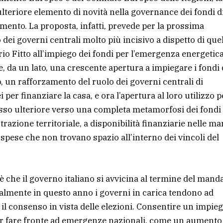
teriore elemento di novità nella governance dei fondi d
mento. La proposta, infatti, prevede per la prossima
ei governi centrali molto più incisivo a dispetto di que
io Fitto all’impiego dei fondi per l’emergenza energetica
 da un lato, una crescente apertura a impiegare i fondi 
o, un rafforzamento del ruolo dei governi centrali di
 per finanziare la casa, e ora l’apertura al loro utilizzo p
passo ulteriore verso una completa metamorfosi dei fondi
trazione territoriale, a disponibilità finanziarie nelle ma
 spese che non trovano spazio all’interno dei vincoli del
è che il governo italiano si avvicina al termine del mand
nalmente in questo anno i governi in carica tendono ad
l consenso in vista delle elezioni. Consentire un impie
er fare fronte ad emergenze nazionali, come un aumento