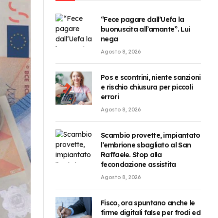
“Fece pagare dall’Uefa la
buonuscita all’amante”. Lui
nega
Agosto 8, 2026
Pos e scontrini, niente sanzioni
e rischio chiusura per piccoli
errori
Agosto 8, 2026
Scambio provette, impiantato
l’embrione sbagliato al San
Raffaele. Stop alla
fecondazione assistita
Agosto 8, 2026
Fisco, ora spuntano anche le
firme digitali false per frodi ed