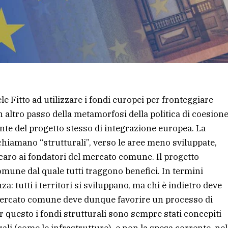
 Fitto ad utilizzare i fondi europei per fronteggiare
 altro passo della metamorfosi della politica di coesione.
te del progetto stesso di integrazione europea. La
 chiamano “strutturali”, verso le aree meno sviluppate,
e caro ai fondatori del mercato comune. Il progetto
une dal quale tutti traggono benefici. In termini
: tutti i territori si sviluppano, ma chi è indietro deve
 mercato comune deve dunque favorire un processo di
 questo i fondi strutturali sono sempre stati concepiti