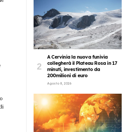
le
A Cervinia la nuova funivia
collegherà il Plateau Rosa in 17
e
minuti, investimento da
200milioni di euro
Agosto 8, 2026
so
di