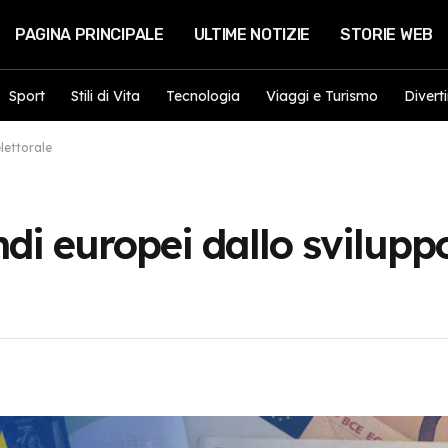
PAGINA PRINCIPALE
ULTIME NOTIZIE
STORIE WEB
Sport
Stili di Vita
Tecnologia
Viaggi e Turismo
Divert
lettorale
di europei dallo sviluppo