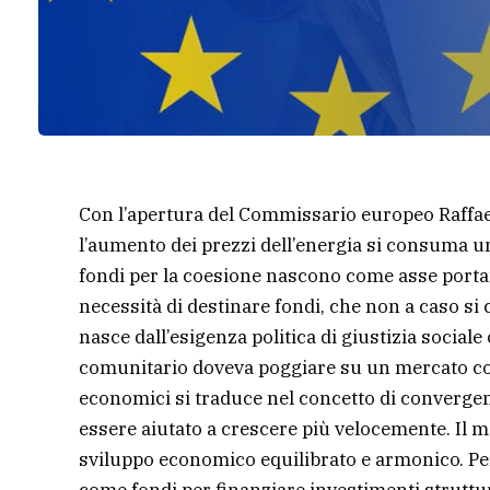
Con l’apertura del Commissario europeo Raffaele
l’aumento dei prezzi dell’energia si consuma un
fondi per la coesione nascono come asse portan
necessità di destinare fondi, che non a caso si
nasce dall’esigenza politica di giustizia social
comunitario doveva poggiare su un mercato com
economici si traduce nel concetto di convergenza
essere aiutato a crescere più velocemente. Il
sviluppo economico equilibrato e armonico. Per